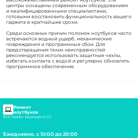
центры оснащены современным оборудованием
и квалифицированными специалистами,
готовыми восстановить функциональность вашего
гаджета в кратчайшие сроки.
Среди основных причин поломок ноутбуков часто
встречаются водный ущерб, механические
повреждения и программные сбои. Для
предотвращения таких неисправностей
рекомендуется использовать защитные чехлы,
избегать контакта с водой и регулярно обновлять
программное обеспечение.
Ремонт
ноутбуков
Все правы защищены (с)
Ежедневно, с 10:00 до 20:00