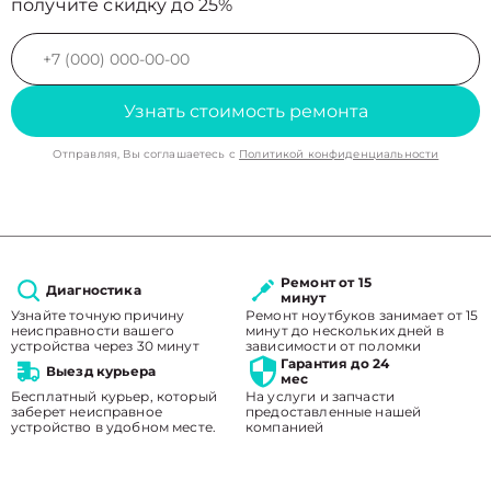
получите скидку до 25%
Узнать стоимость ремонта
Отправляя, Вы соглашаетесь с
Политикой конфиденциальности
Ремонт от 15
Диагностика
минут
Узнайте точную причину
Ремонт ноутбуков занимает от 15
неисправности вашего
минут до нескольких дней в
устройства через 30 минут
зависимости от поломки
Гарантия до 24
Выезд курьера
мес
Бесплатный курьер, который
На услуги и запчасти
заберет неисправное
предоставленные нашей
устройство в удобном месте.
компанией