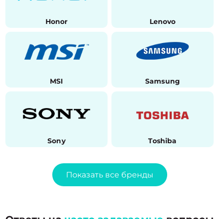
Honor
Lenovo
MSI
Samsung
Sony
Toshiba
Показать все бренды