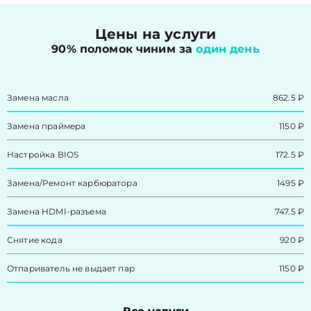
Цены на услуги
90% поломок чиним за
один день
Замена масла
862.5 ₽
Замена праймера
1150 ₽
Настройка BIOS
172.5 ₽
Замена/Pемонт карбюратора
1495 ₽
Замена HDMI-разъема
747.5 ₽
Снятие кода
920 ₽
Отпариватель не выдает пар
1150 ₽