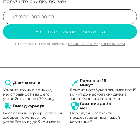
получите скидку до 25%
Узнать стоимость ремонта
Отправляя, Вы соглашаетесь с
Политикой конфиденциальности
Ремонт от 15
Диагностика
минут
Узнайте точную причину
Ремонт ноутбуков занимает от 15
неисправности вашего
минут до нескольких дней в
устройства через 30 минут
зависимости от поломки
Гарантия до 24
Выезд курьера
мес
Бесплатный курьер, который
На услуги и запчасти
заберет неисправное
предоставленные нашей
устройство в удобном месте.
компанией