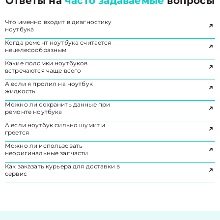
Ответы на
часто задаваемые
вопросы
Что именно входит в диагностику
ноутбука
Когда ремонт ноутбука считается
нецелесообразным
Какие поломки ноутбуков
встречаются чаще всего
А если я пролил на ноутбук
жидкость
Можно ли сохранить данные при
ремонте ноутбука
А если ноутбук сильно шумит и
греется
Можно ли использовать
неоригинальные запчасти
Как заказать курьера для доставки в
сервис