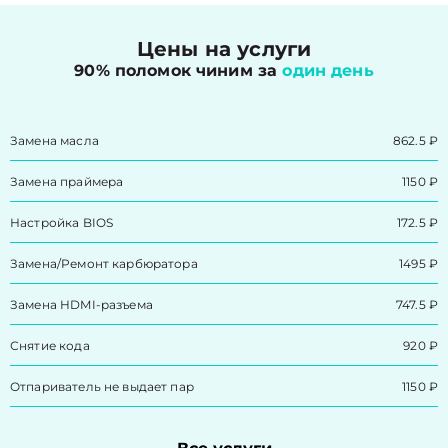
Цены на услуги
90% поломок чиним за
один день
Замена масла
862.5 ₽
Замена праймера
1150 ₽
Настройка BIOS
172.5 ₽
Замена/Pемонт карбюратора
1495 ₽
Замена HDMI-разъема
747.5 ₽
Снятие кода
920 ₽
Отпариватель не выдает пар
1150 ₽