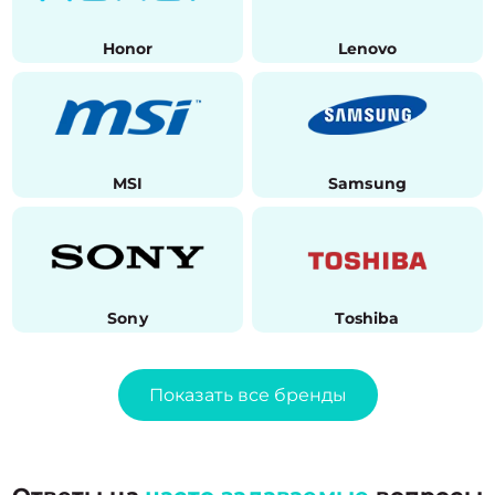
Honor
Lenovo
MSI
Samsung
Sony
Toshiba
Показать все бренды