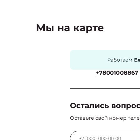
Мы на карте
Работаем
Еж
+78001008867
Остались вопро
Оставьте свой номер теле