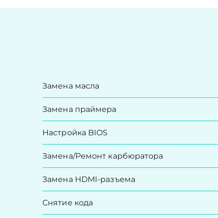
Замена масла
Замена праймера
Настройка BIOS
Замена/Pемонт карбюратора
Замена HDMI-разъема
Снятие кода