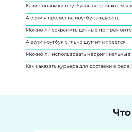
Какие поломки ноутбуков встречаются ча
А если я пролил на ноутбук жидкость
Можно ли сохранить данные при ремонте
А если ноутбук сильно шумит и греется
Можно ли использовать неоригинальные 
Как заказать курьера для доставки в серв
Что