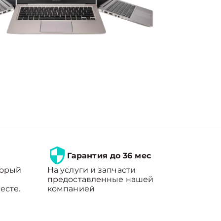
Гарантия до 36 мес
торый
На услуги и запчасти
предоставленные нашей
есте.
компанией