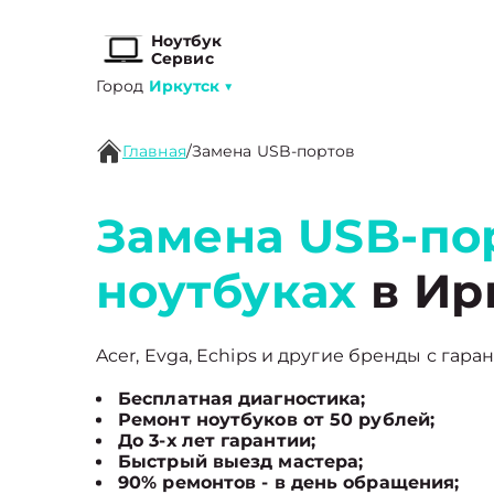
Ноутбук
Сервис
Город
Иркутск
▼
Главная
/
Замена USB-портов
Замена USB-по
ноутбуках
в Ир
Acer, Evga, Echips и другие бренды с гара
Бесплатная диагностика;
Ремонт ноутбуков от 50 рублей;
До 3-х лет гарантии;
Быстрый выезд мастера;
90% ремонтов - в день обращения;