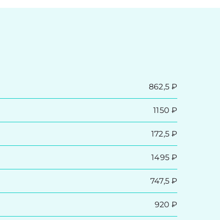
862,5 ₽
1150 ₽
172,5 ₽
1495 ₽
747,5 ₽
920 ₽