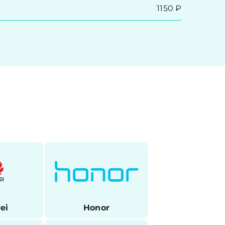
1150 ₽
ei
Honor