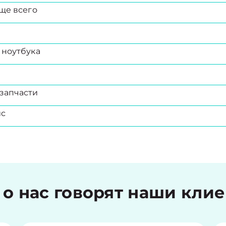
ще всего
 ноутбука
запчасти
ис
 о нас говорят наши кли