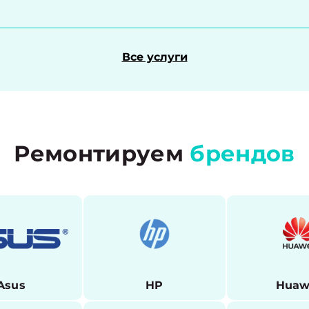
Все услуги
Ремонтируем
брендов
Asus
HP
Huaw