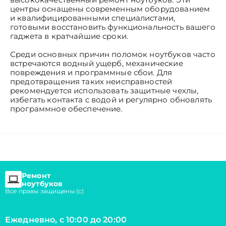
центры оснащены современным оборудованием
и квалифицированными специалистами,
готовыми восстановить функциональность вашего
гаджета в кратчайшие сроки.
Среди основных причин поломок ноутбуков часто
встречаются водный ущерб, механические
повреждения и программные сбои. Для
предотвращения таких неисправностей
рекомендуется использовать защитные чехлы,
избегать контакта с водой и регулярно обновлять
программное обеспечение.
Ремонт
ноутбуков
Все правы защищены (с)
Ежедневно, с 10:00 до 20:00