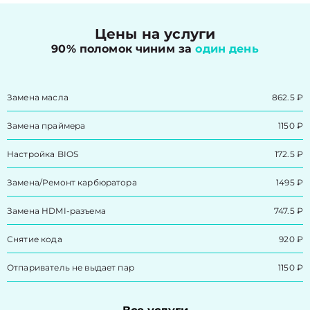
Цены на услуги
90% поломок чиним за
один день
Замена масла
862.5 ₽
Замена праймера
1150 ₽
Настройка BIOS
172.5 ₽
Замена/Pемонт карбюратора
1495 ₽
Замена HDMI-разъема
747.5 ₽
Снятие кода
920 ₽
Отпариватель не выдает пар
1150 ₽