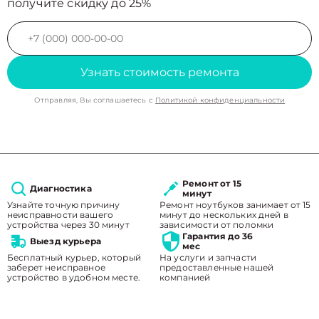
получите скидку до 25%
Узнать стоимость ремонта
Отправляя, Вы соглашаетесь с
Политикой конфиденциальности
Ремонт от 15
Диагностика
минут
Узнайте точную причину
Ремонт ноутбуков занимает от 15
неисправности вашего
минут до нескольких дней в
устройства через 30 минут
зависимости от поломки
Гарантия до 36
Выезд курьера
мес
Бесплатный курьер, который
На услуги и запчасти
заберет неисправное
предоставленные нашей
устройство в удобном месте.
компанией