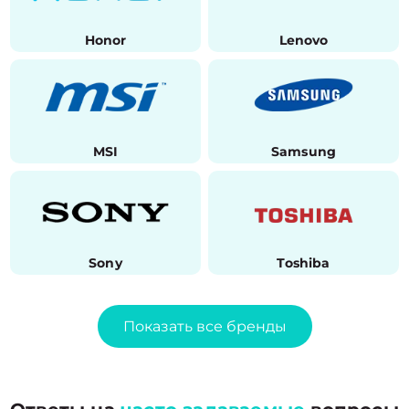
Honor
Lenovo
MSI
Samsung
Sony
Toshiba
Показать все бренды