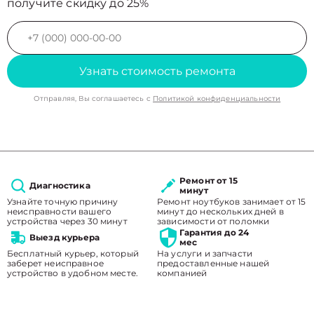
получите скидку до 25%
Узнать стоимость ремонта
Отправляя, Вы соглашаетесь с
Политикой конфиденциальности
Ремонт от 15
Диагностика
минут
Узнайте точную причину
Ремонт ноутбуков занимает от 15
неисправности вашего
минут до нескольких дней в
устройства через 30 минут
зависимости от поломки
Гарантия до 24
Выезд курьера
мес
Бесплатный курьер, который
На услуги и запчасти
заберет неисправное
предоставленные нашей
устройство в удобном месте.
компанией