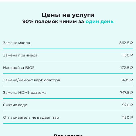
Цены на услуги
90% поломок чиним за
один день
Замена масла
862.5 ₽
Замена праймера
1150 ₽
Настройка BIOS
172.5 ₽
Замена/Pемонт карбюратора
1495 ₽
Замена HDMI-разъема
747.5 ₽
Снятие кода
920 ₽
Отпариватель не выдает пар
1150 ₽