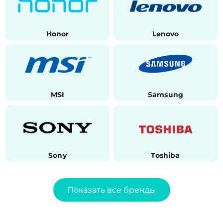
Honor
Lenovo
MSI
Samsung
Sony
Toshiba
Показать все бренды