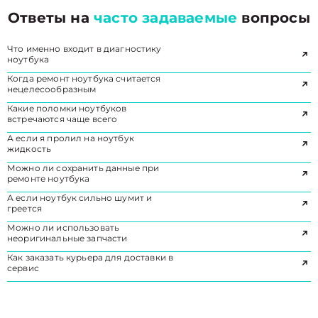
Ответы на
часто задаваемые
вопросы
Что именно входит в диагностику
ноутбука
Когда ремонт ноутбука считается
нецелесообразным
Какие поломки ноутбуков
встречаются чаще всего
А если я пролил на ноутбук
жидкость
Можно ли сохранить данные при
ремонте ноутбука
А если ноутбук сильно шумит и
греется
Можно ли использовать
неоригинальные запчасти
Как заказать курьера для доставки в
сервис