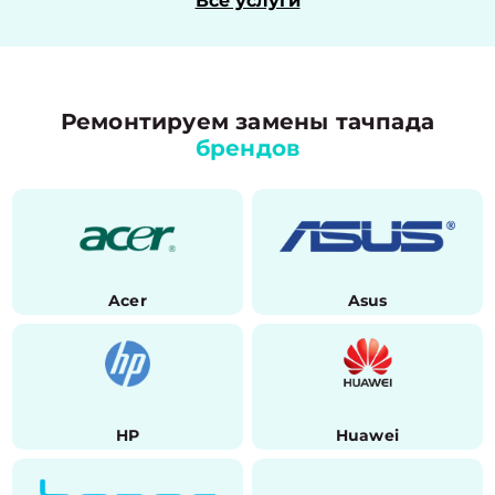
Все услуги
Ремонтируем замены тачпада
брендов
Acer
Asus
HP
Huawei