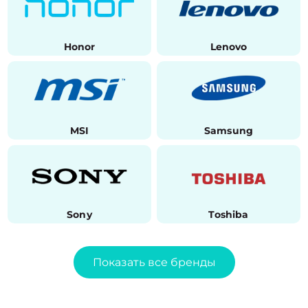
Honor
Lenovo
MSI
Samsung
Sony
Toshiba
Показать все бренды