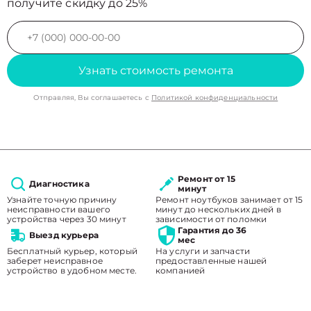
получите скидку до 25%
Узнать стоимость ремонта
Отправляя, Вы соглашаетесь с
Политикой конфиденциальности
Ремонт от 15
Диагностика
минут
Узнайте точную причину
Ремонт ноутбуков занимает от 15
неисправности вашего
минут до нескольких дней в
устройства через 30 минут
зависимости от поломки
Гарантия до 36
Выезд курьера
мес
Бесплатный курьер, который
На услуги и запчасти
заберет неисправное
предоставленные нашей
устройство в удобном месте.
компанией