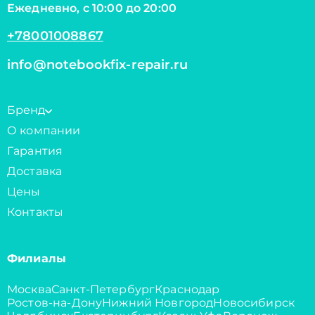
Ежедневно, с 10:00 до 20:00
+78001008867
info@notebookfix-repair.ru
Бренд
О компании
Гарантия
Доставка
Цены
Контакты
Филиалы
Москва
Санкт-Петербург
Краснодар
Ростов-на-Дону
Нижний Новгород
Новосибирск