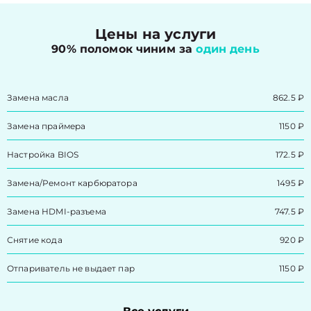
Цены на услуги
90% поломок чиним за
один день
Замена масла
862.5 ₽
Замена праймера
1150 ₽
Настройка BIOS
172.5 ₽
Замена/Pемонт карбюратора
1495 ₽
Замена HDMI-разъема
747.5 ₽
Снятие кода
920 ₽
Отпариватель не выдает пар
1150 ₽