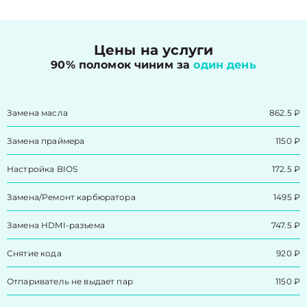
Цены на услуги
90% поломок чиним за
один день
Замена масла
862.5 ₽
Замена праймера
1150 ₽
Настройка BIOS
172.5 ₽
Замена/Pемонт карбюратора
1495 ₽
Замена HDMI-разъема
747.5 ₽
Снятие кода
920 ₽
Отпариватель не выдает пар
1150 ₽