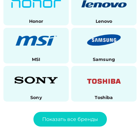
Honor
Lenovo
MSI
Samsung
Sony
Toshiba
Показать все бренды