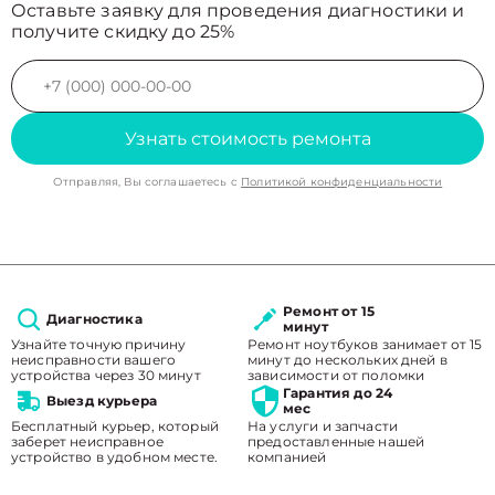
Оставьте заявку для проведения диагностики и
получите скидку до 25%
Узнать стоимость ремонта
Отправляя, Вы соглашаетесь с
Политикой конфиденциальности
Ремонт от 15
Диагностика
минут
Узнайте точную причину
Ремонт ноутбуков занимает от 15
неисправности вашего
минут до нескольких дней в
устройства через 30 минут
зависимости от поломки
Гарантия до 24
Выезд курьера
мес
Бесплатный курьер, который
На услуги и запчасти
заберет неисправное
предоставленные нашей
устройство в удобном месте.
компанией