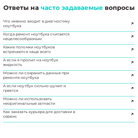
Ответы на
часто задаваемые
вопросы
Что именно входит в диагностику
ноутбука
Когда ремонт ноутбука считается
нецелесообразным
Какие поломки ноутбуков
встречаются чаще всего
А если я пролил на ноутбук
жидкость
Можно ли сохранить данные при
ремонте ноутбука
А если ноутбук сильно шумит и
греется
Можно ли использовать
неоригинальные запчасти
Как заказать курьера для доставки в
сервис