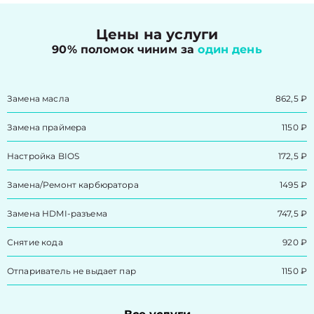
Цены на услуги
90% поломок чиним за
один день
Замена масла
862,5 ₽
Замена праймера
1150 ₽
Настройка BIOS
172,5 ₽
Замена/Pемонт карбюратора
1495 ₽
Замена HDMI-разъема
747,5 ₽
Снятие кода
920 ₽
Отпариватель не выдает пар
1150 ₽