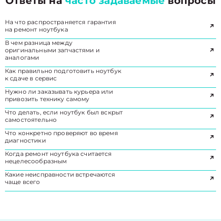
Ответы на
часто задаваемые
вопросы
На что распространяется гарантия
на ремонт ноутбука
В чем разница между
оригинальными запчастями и
аналогами
Как правильно подготовить ноутбук
к сдаче в сервис
Нужно ли заказывать курьера или
привозить технику самому
Что делать, если ноутбук был вскрыт
самостоятельно
Что конкретно проверяют во время
диагностики
Когда ремонт ноутбука считается
нецелесообразным
Какие неисправности встречаются
чаще всего