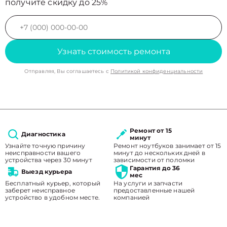
получите скидку до 25%
Узнать стоимость ремонта
Отправляя, Вы соглашаетесь с
Политикой конфиденциальности
Ремонт от 15
Диагностика
минут
Узнайте точную причину
Ремонт ноутбуков занимает от 15
неисправности вашего
минут до нескольких дней в
устройства через 30 минут
зависимости от поломки
Гарантия до 36
Выезд курьера
мес
Бесплатный курьер, который
На услуги и запчасти
заберет неисправное
предоставленные нашей
устройство в удобном месте.
компанией