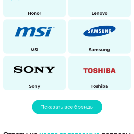
Honor
Lenovo
MSI
Samsung
Sony
Toshiba
Показать все бренды