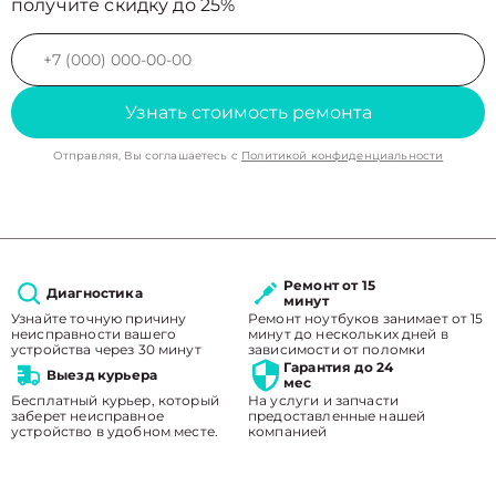
получите скидку до 25%
Узнать стоимость ремонта
Отправляя, Вы соглашаетесь с
Политикой конфиденциальности
Ремонт от 15
Диагностика
минут
Узнайте точную причину
Ремонт ноутбуков занимает от 15
неисправности вашего
минут до нескольких дней в
устройства через 30 минут
зависимости от поломки
Гарантия до 24
Выезд курьера
мес
Бесплатный курьер, который
На услуги и запчасти
заберет неисправное
предоставленные нашей
устройство в удобном месте.
компанией