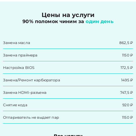
Цены на услуги
90% поломок чиним за
один день
Замена масла
862,5 ₽
Замена праймера
1150 ₽
Настройка BIOS
172,5 ₽
Замена/Pемонт карбюратора
1495 ₽
Замена HDMI-разъема
747,5 ₽
Снятие кода
920 ₽
Отпариватель не выдает пар
1150 ₽