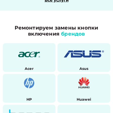
Все услуги
Ремонтируем замены кнопки
включения
брендов
Acer
Asus
HP
Huawei