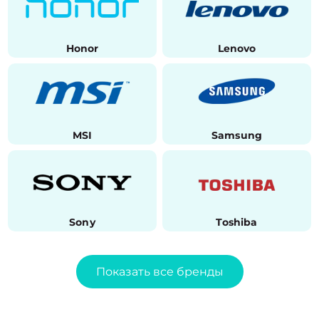
Honor
Lenovo
MSI
Samsung
Sony
Toshiba
Показать все бренды