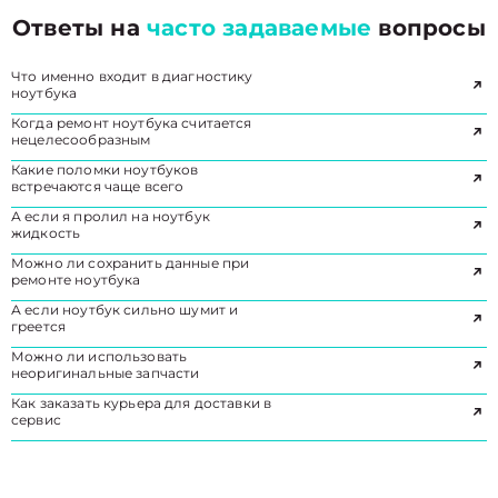
Ответы на
часто задаваемые
вопросы
Что именно входит в диагностику
ноутбука
Когда ремонт ноутбука считается
нецелесообразным
Какие поломки ноутбуков
встречаются чаще всего
А если я пролил на ноутбук
жидкость
Можно ли сохранить данные при
ремонте ноутбука
А если ноутбук сильно шумит и
греется
Можно ли использовать
неоригинальные запчасти
Как заказать курьера для доставки в
сервис