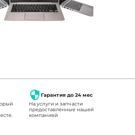
Гарантия до 24 мес
торый
На услуги и запчасти
предоставленные нашей
есте.
компанией