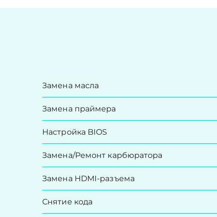
Замена масла
Замена праймера
Настройка BIOS
Замена/Pемонт карбюратора
Замена HDMI-разъема
Снятие кода