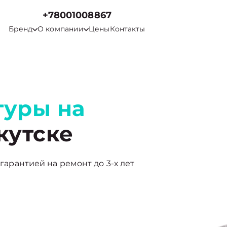
+78001008867
Бренд
О компании
Цены
Контакты
туры на
кутске
 гарантией на ремонт до 3-х лет