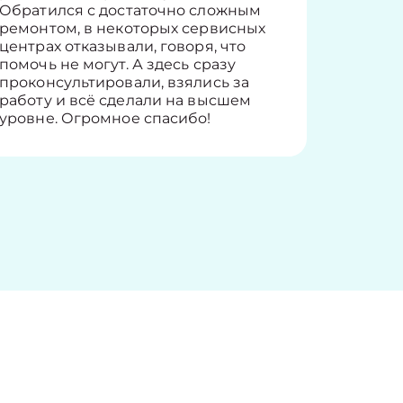
Обратился с достаточно сложным
такие п
ремонтом, в некоторых сервисных
только 
центрах отказывали, говоря, что
информ
помочь не могут. А здесь сразу
оставит
проконсультировали, взялись за
здорово
работу и всё сделали на высшем
уровне. Огромное спасибо!