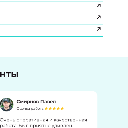
енты
Смирнов Павел
Оценка работы
О
Очень оперативная и качественная
Работу 
работа. Был приятно удивлён.
вопросы