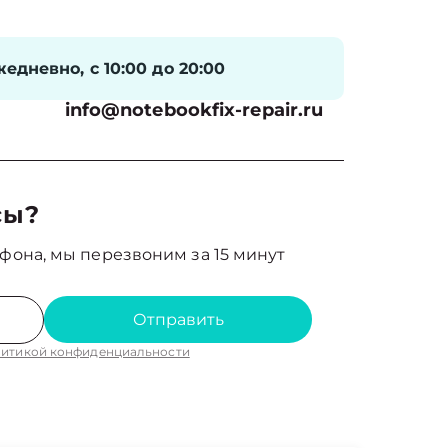
едневно, с 10:00 до 20:00
info@notebookfix-repair.ru
сы?
фона, мы перезвоним за 15 минут
Отправить
итикой конфиденциальности