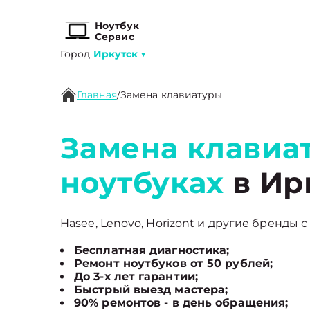
Ноутбук
Сервис
Город
Иркутск
▼
Главная
/
Замена клавиатуры
Замена клавиа
ноутбуках
в Ир
Hasee, Lenovo, Horizont и другие бренды с
Бесплатная диагностика;
Ремонт ноутбуков от 50 рублей;
До 3-х лет гарантии;
Быстрый выезд мастера;
90% ремонтов - в день обращения;