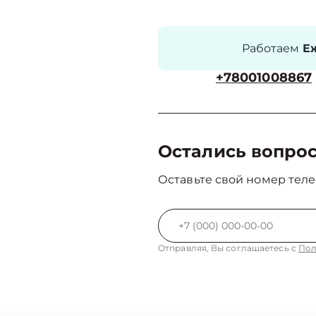
Работаем
Еж
+78001008867
Остались вопро
Оставьте свой номер теле
Отправляя, Вы соглашаетесь с
Пол