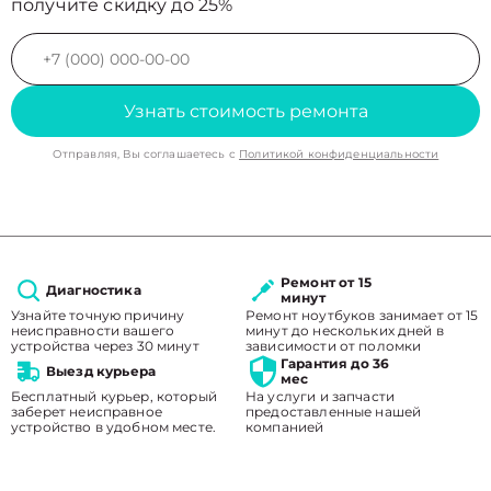
получите скидку до 25%
Узнать стоимость ремонта
Отправляя, Вы соглашаетесь с
Политикой конфиденциальности
Ремонт от 15
Диагностика
минут
Узнайте точную причину
Ремонт ноутбуков занимает от 15
неисправности вашего
минут до нескольких дней в
устройства через 30 минут
зависимости от поломки
Гарантия до 36
Выезд курьера
мес
Бесплатный курьер, который
На услуги и запчасти
заберет неисправное
предоставленные нашей
устройство в удобном месте.
компанией