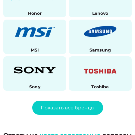
Honor
Lenovo
MSI
Samsung
Sony
Toshiba
Показать все бренды