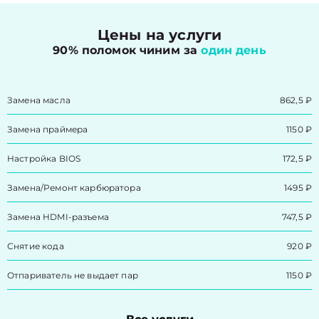
Цены на услуги
90% поломок чиним за
один день
Замена масла
862,5 ₽
Замена праймера
1150 ₽
Настройка BIOS
172,5 ₽
Замена/Pемонт карбюратора
1495 ₽
Замена HDMI-разъема
747,5 ₽
Снятие кода
920 ₽
Отпариватель не выдает пар
1150 ₽