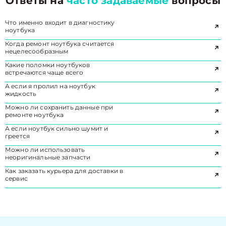
Ответы на
часто задаваемые
вопросы
Что именно входит в диагностику
ноутбука
Когда ремонт ноутбука считается
нецелесообразным
Какие поломки ноутбуков
встречаются чаще всего
А если я пролил на ноутбук
жидкость
Можно ли сохранить данные при
ремонте ноутбука
А если ноутбук сильно шумит и
греется
Можно ли использовать
неоригинальные запчасти
Как заказать курьера для доставки в
сервис