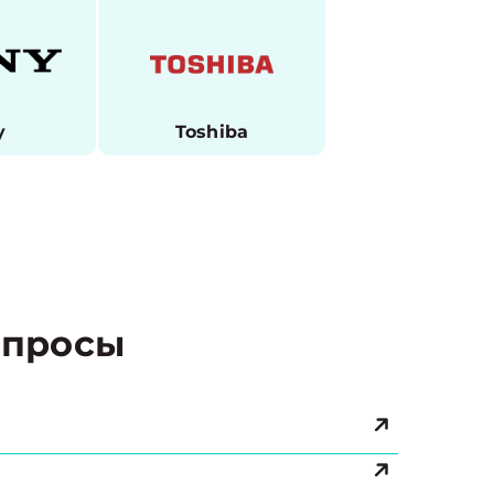
y
Toshiba
просы