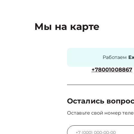
Мы на карте
Работаем
Еж
+78001008867
Остались вопро
Оставьте свой номер теле