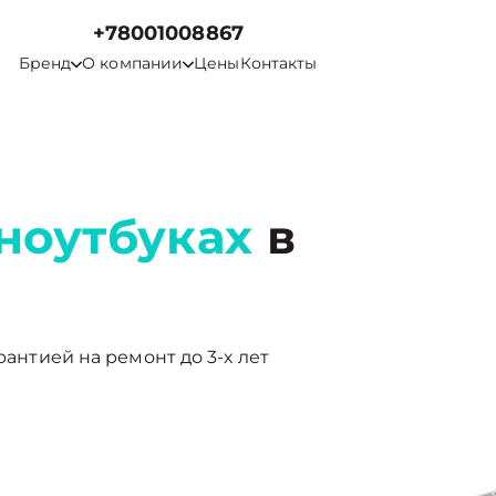
+78001008867
Бренд
О компании
Цены
Контакты
ноутбуках
в
рантией на ремонт до 3-х лет