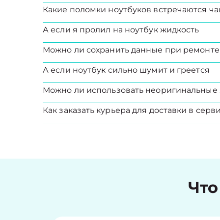
Какие поломки ноутбуков встречаются ча
А если я пролил на ноутбук жидкость
Можно ли сохранить данные при ремонте
А если ноутбук сильно шумит и греется
Можно ли использовать неоригинальные 
Как заказать курьера для доставки в серв
Что