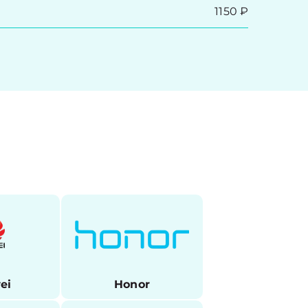
1150 ₽
ei
Honor