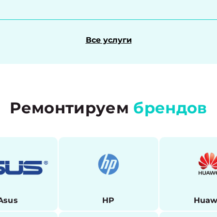
Все услуги
Ремонтируем
брендов
Asus
HP
Huaw