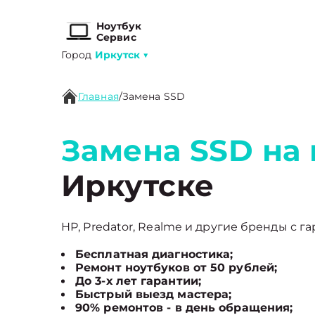
Ноутбук
Сервис
Город
Иркутск
▼
Главная
/
Замена SSD
Замена SSD на 
Иркутске
HP, Predator, Realme и другие бренды с га
Бесплатная диагностика;
Ремонт ноутбуков от 50 рублей;
До 3-х лет гарантии;
Быстрый выезд мастера;
90% ремонтов - в день обращения;