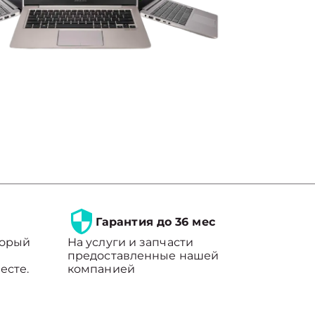
Гарантия до 36 мес
торый
На услуги и запчасти
предоставленные нашей
есте.
компанией