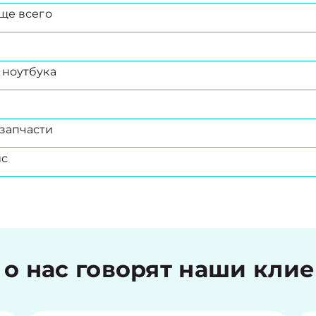
ще всего
 ноутбука
запчасти
ис
 о нас говорят наши кли