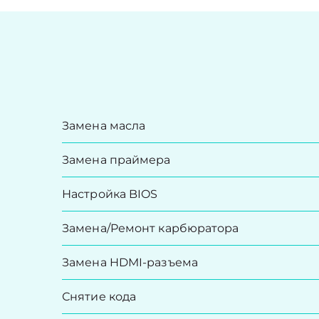
Замена масла
Замена праймера
Настройка BIOS
Замена/Pемонт карбюратора
Замена HDMI-разъема
Снятие кода