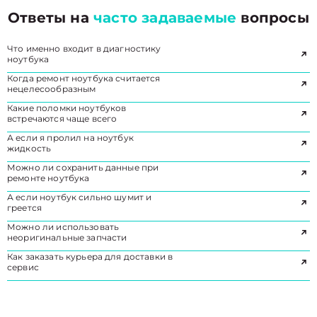
Ответы на
часто задаваемые
вопросы
Что именно входит в диагностику
ноутбука
Когда ремонт ноутбука считается
нецелесообразным
Какие поломки ноутбуков
встречаются чаще всего
А если я пролил на ноутбук
жидкость
Можно ли сохранить данные при
ремонте ноутбука
А если ноутбук сильно шумит и
греется
Можно ли использовать
неоригинальные запчасти
Как заказать курьера для доставки в
сервис