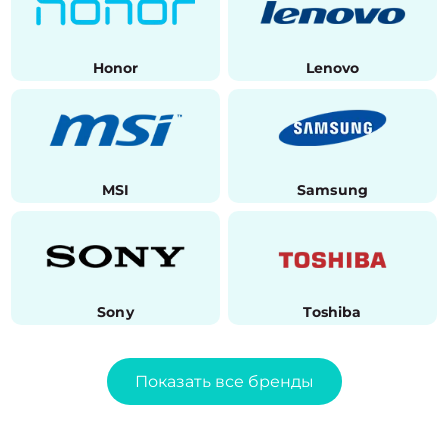
Honor
Lenovo
MSI
Samsung
Sony
Toshiba
Показать все бренды