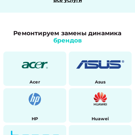
Все услуги
Ремонтируем замены динамика
брендов
Acer
Asus
HP
Huawei