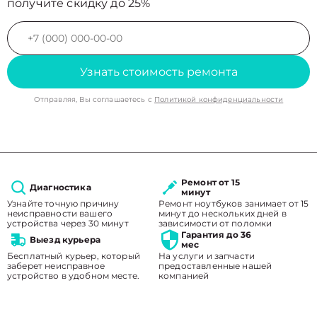
получите скидку до 25%
Узнать стоимость ремонта
Отправляя, Вы соглашаетесь с
Политикой конфиденциальности
Ремонт от 15
Диагностика
минут
Узнайте точную причину
Ремонт ноутбуков занимает от 15
неисправности вашего
минут до нескольких дней в
устройства через 30 минут
зависимости от поломки
Гарантия до 36
Выезд курьера
мес
Бесплатный курьер, который
На услуги и запчасти
заберет неисправное
предоставленные нашей
устройство в удобном месте.
компанией