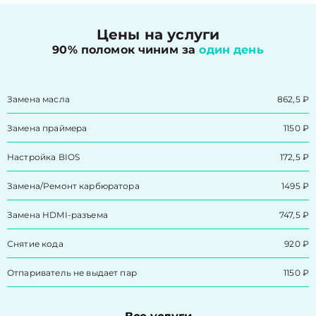
Цены на услуги
90% поломок чиним за
один день
Замена масла
862,5 ₽
Замена праймера
1150 ₽
Настройка BIOS
172,5 ₽
Замена/Pемонт карбюратора
1495 ₽
Замена HDMI-разъема
747,5 ₽
Снятие кода
920 ₽
Отпариватель не выдает пар
1150 ₽