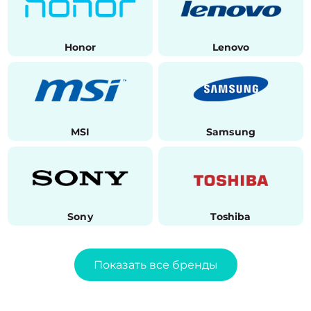
Honor
Lenovo
MSI
Samsung
Sony
Toshiba
Показать все бренды