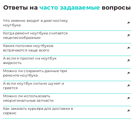
Ответы на
часто задаваемые
вопросы
Что именно входит в диагностику
ноутбука
Когда ремонт ноутбука считается
нецелесообразным
Какие поломки ноутбуков
встречаются чаще всего
А если я пролил на ноутбук
жидкость
Можно ли сохранить данные при
ремонте ноутбука
А если ноутбук сильно шумит и
греется
Можно ли использовать
неоригинальные запчасти
Как заказать курьера для доставки в
сервис