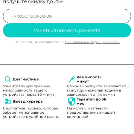
получите скидку до 25%
Узнать стоимость ремонта
Отправляя, Вы соглашаетесь с
Политикой конфиденциальности
Ремонт от 15
Диагностика
минут
Узнайте точную причину
Ремонт ноутбуков занимает от 15
неисправности вашего
минут до нескольких дней в
устройства через 30 минут
зависимости от поломки
Гарантия до 36
Выезд курьера
мес
Бесплатный курьер, который
На услуги и запчасти
заберет неисправное
предоставленные нашей
устройство в удобном месте.
компанией