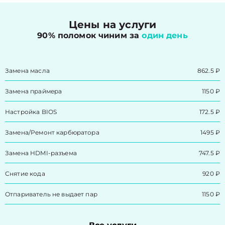
Цены на услуги
90% поломок чиним за
один день
Замена масла
862.5 ₽
Замена праймера
1150 ₽
Настройка BIOS
172.5 ₽
Замена/Pемонт карбюратора
1495 ₽
Замена HDMI-разъема
747.5 ₽
Снятие кода
920 ₽
Отпариватель не выдает пар
1150 ₽