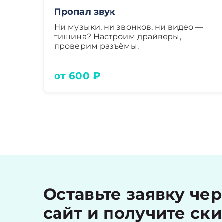
Пропал звук
Ни музыки, ни звонков, ни видео —
тишина? Настроим драйверы,
проверим разъёмы.
от 600 ₽
Оставьте заявку че
сайт и получите ск