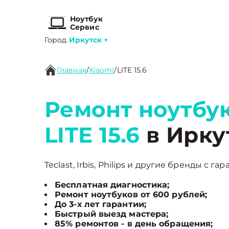
Ноутбук
Сервис
Город
Иркутск
▼
Главная
/
Xiaomi
/
LITE 15.6
Ремонт ноутбук
LITE 15.6
в Ирку
Teclast, Irbis, Philips и другие бренды с га
Бесплатная диагностика;
Ремонт ноутбуков от 600 рублей;
До 3-х лет гарантии;
Быстрый выезд мастера;
85% ремонтов - в день обращения;