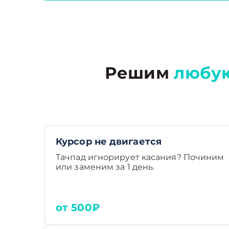
Решим
любу
Курсор не двигается
Тачпад игнорирует касания? Починим
или заменим за 1 день.
от 500₽