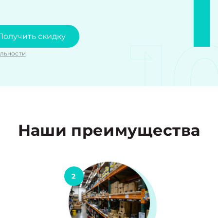
1
Получить скидку
льности
Наши преимущества
2