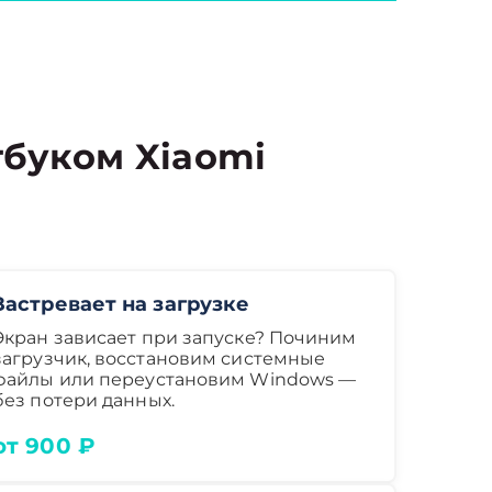
буком Xiaomi
Застревает на загрузке
Экран зависает при запуске? Починим
загрузчик, восстановим системные
файлы или переустановим Windows —
без потери данных.
от 900 ₽