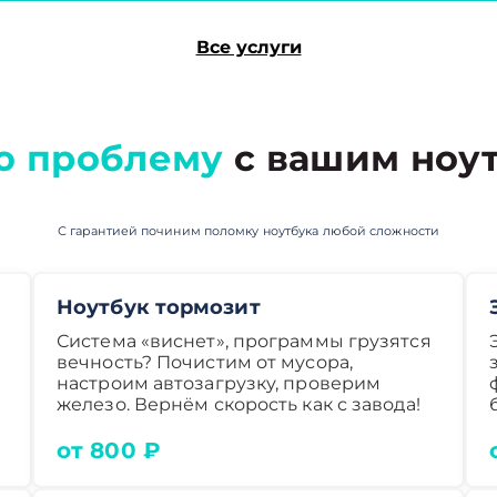
Все услуги
ю проблему
с вашим ноут
С гарантией починим поломку ноутбука любой сложности
Ноутбук тормозит
Система «виснет», программы грузятся
вечность? Почистим от мусора,
настроим автозагрузку, проверим
железо. Вернём скорость как с завода!
от 800 ₽