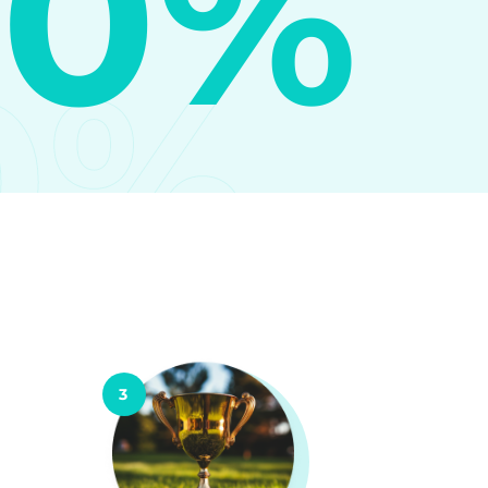
10%
0%
3