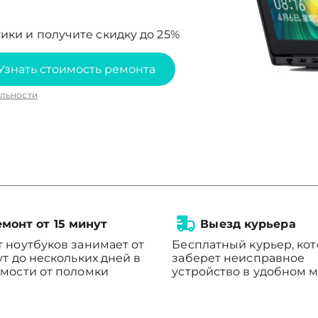
ики и получите скидку до 25%
Узнать стоимость ремонта
льности
монт от 15 минут
Выезд курьера
 ноутбуков занимает от
Бесплатный курьер, ко
ут до нескольких дней в
заберет неисправное
мости от поломки
устройство в удобном м