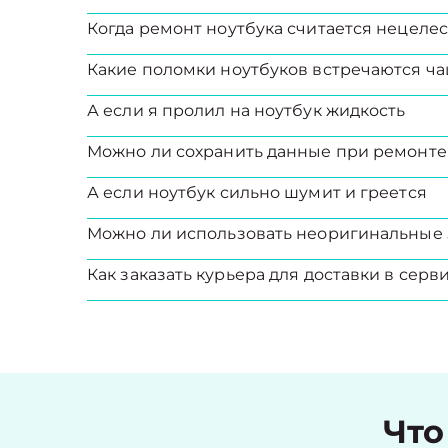
Когда ремонт ноутбука считается нецел
Какие поломки ноутбуков встречаются ча
А если я пролил на ноутбук жидкость
Можно ли сохранить данные при ремонте
А если ноутбук сильно шумит и греется
Можно ли использовать неоригинальные 
Как заказать курьера для доставки в серв
Что