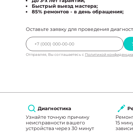
До 3-х лет гарантии;
Быстрый выезд мастера;
85% ремонтов - в день обращения;
Оставьте заявку для проведения диагност
Отправляя, Вы соглашаетесь с
Политикой конфиденциа
Диагностика
Ре
Узнайте точную причину
Ремонт
неисправности вашего
15 мин
устройства через 30 минут
зависи