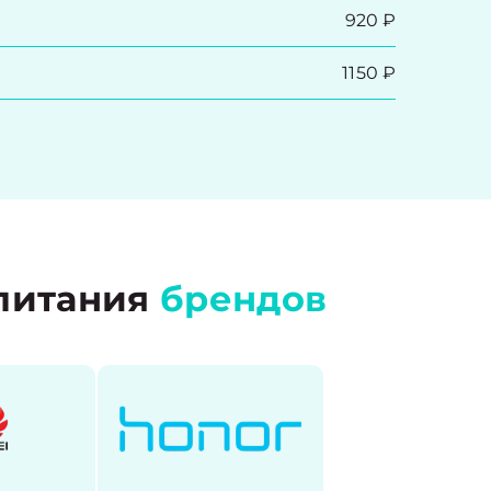
920 ₽
1150 ₽
 питания
брендов