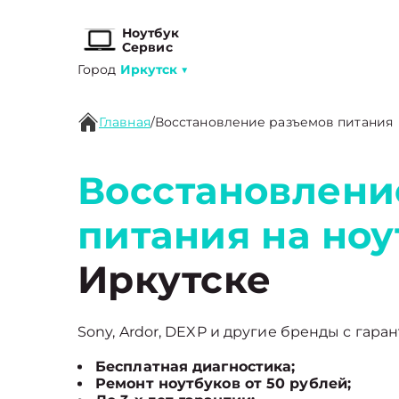
Ноутбук
Сервис
Город
Иркутск
▼
Главная
/
Восстановление разъемов питания
Восстановлени
питания на ноу
Иркутске
Sony, Ardor, DEXP и другие бренды с гаран
Бесплатная диагностика;
Ремонт ноутбуков от 50 рублей;