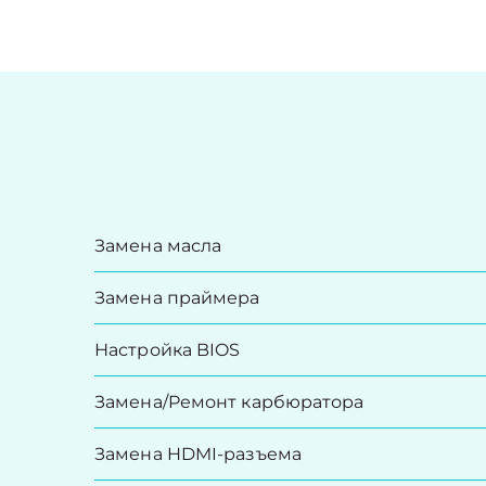
Замена масла
Замена праймера
Настройка BIOS
Замена/Pемонт карбюратора
Замена HDMI-разъема