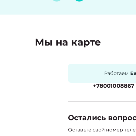
Мы на карте
Работаем
Еж
+78001008867
Остались вопро
Оставьте свой номер теле