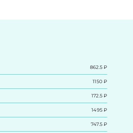
862.5 ₽
1150 ₽
172.5 ₽
1495 ₽
747.5 ₽