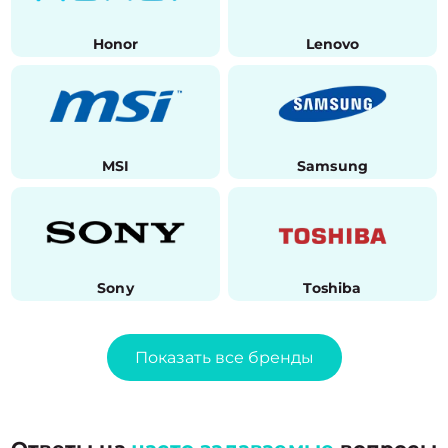
Honor
Lenovo
MSI
Samsung
Sony
Toshiba
Показать все бренды