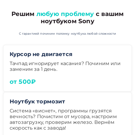
Решим
любую проблему
с вашим
ноутбуком Sony
С гарантией починим поломку ноутбука любой сложности
Курсор не двигается
Тачпад игнорирует касания? Починим или
заменим за 1 день.
от 500₽
Ноутбук тормозит
Система «виснет», программы грузятся
вечность? Почистим от мусора, настроим
автозагрузку, проверим железо. Вернём
скорость как с завода!