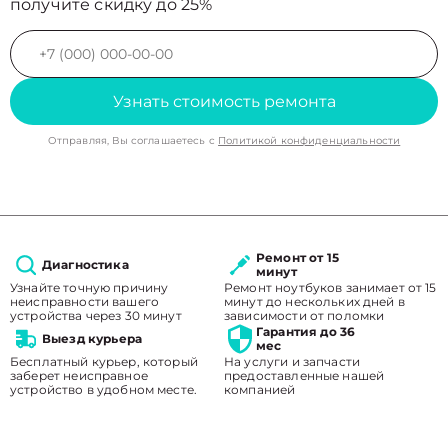
получите скидку до 25%
Узнать стоимость ремонта
Отправляя, Вы соглашаетесь с
Политикой конфиденциальности
Ремонт от 15
Диагностика
минут
Узнайте точную причину
Ремонт ноутбуков занимает от 15
неисправности вашего
минут до нескольких дней в
устройства через 30 минут
зависимости от поломки
Гарантия до 36
Выезд курьера
мес
Бесплатный курьер, который
На услуги и запчасти
заберет неисправное
предоставленные нашей
устройство в удобном месте.
компанией