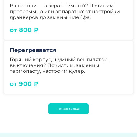
Включили — а экран тёмный? Починим
программно или аппаратно: от настройки
драйверов до замены шлейфа.
от 800 ₽
Перегревается
Горячий корпус, шумный вентилятор,
выключения? Почистим, заменим
термопасту, настроим кулер.
от 900 ₽
Показать ещё