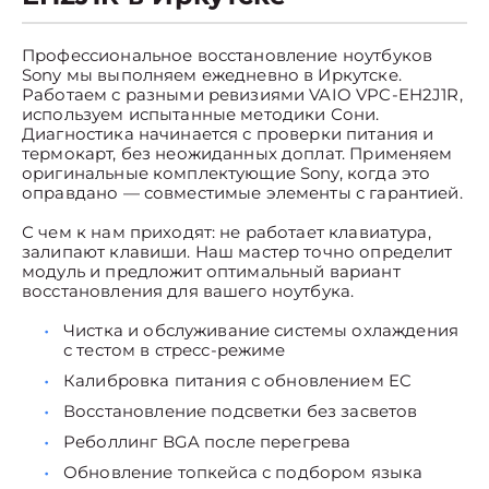
Профессиональное восстановление ноутбуков
Sony мы выполняем ежедневно в Иркутске.
Работаем с разными ревизиями VAIO VPC-EH2J1R,
используем испытанные методики Сони.
Диагностика начинается с проверки питания и
термокарт, без неожиданных доплат. Применяем
оригинальные комплектующие Sony, когда это
оправдано — совместимые элементы с гарантией.
С чем к нам приходят: не работает клавиатура,
залипают клавиши. Наш мастер точно определит
модуль и предложит оптимальный вариант
восстановления для вашего ноутбука.
Чистка и обслуживание системы охлаждения
с тестом в стресс-режиме
Калибровка питания с обновлением EC
Восстановление подсветки без засветов
Реболлинг BGA после перегрева
Обновление топкейса с подбором языка