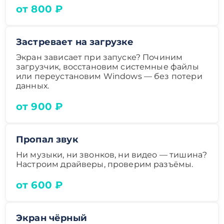
от 800 ₽
Застревает на загрузке
Экран зависает при запуске? Починим
загрузчик, восстановим системные файлы
или переустановим Windows — без потери
данных.
от 900 ₽
Пропал звук
Ни музыки, ни звонков, ни видео — тишина?
Настроим драйверы, проверим разъёмы.
от 600 ₽
Экран чёрный