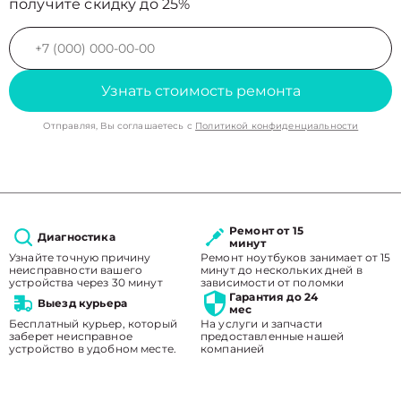
получите скидку до 25%
Узнать стоимость ремонта
Отправляя, Вы соглашаетесь с
Политикой конфиденциальности
Ремонт от 15
Диагностика
минут
Узнайте точную причину
Ремонт ноутбуков занимает от 15
неисправности вашего
минут до нескольких дней в
устройства через 30 минут
зависимости от поломки
Гарантия до 24
Выезд курьера
мес
Бесплатный курьер, который
На услуги и запчасти
заберет неисправное
предоставленные нашей
устройство в удобном месте.
компанией