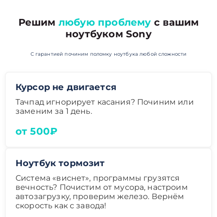
Решим
любую проблему
с вашим
ноутбуком Sony
С гарантией починим поломку ноутбука любой сложности
Курсор не двигается
Тачпад игнорирует касания? Починим или
заменим за 1 день.
от 500₽
Ноутбук тормозит
Система «виснет», программы грузятся
вечность? Почистим от мусора, настроим
автозагрузку, проверим железо. Вернём
скорость как с завода!