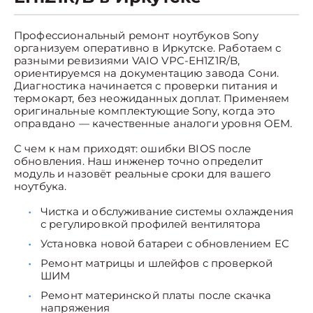
Профессиональный ремонт ноутбуков Sony
организуем оперативно в Иркутске. Работаем с
разными ревизиями VAIO VPC-EH1Z1R/B,
ориентируемся на документацию завода Сони.
Диагностика начинается с проверки питания и
термокарт, без неожиданных доплат. Применяем
оригинальные комплектующие Sony, когда это
оправдано — качественные аналоги уровня OEM.
С чем к нам приходят: ошибки BIOS после
обновления. Наш инженер точно определит
модуль и назовёт реальные сроки для вашего
ноутбука.
Чистка и обслуживание системы охлаждения
с регулировкой профилей вентилятора
Установка новой батареи с обновлением EC
Ремонт матрицы и шлейфов с проверкой
ШИМ
Ремонт материнской платы после скачка
напряжения