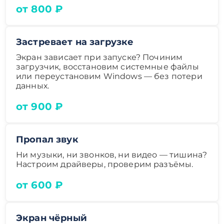
от 800 ₽
Застревает на загрузке
Экран зависает при запуске? Починим
загрузчик, восстановим системные файлы
или переустановим Windows — без потери
данных.
от 900 ₽
Пропал звук
Ни музыки, ни звонков, ни видео — тишина?
Настроим драйверы, проверим разъёмы.
от 600 ₽
Экран чёрный