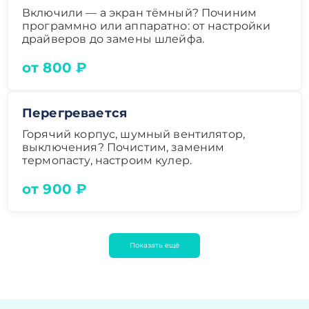
Включили — а экран тёмный? Починим
программно или аппаратно: от настройки
драйверов до замены шлейфа.
от 800 ₽
Перегревается
Горячий корпус, шумный вентилятор,
выключения? Почистим, заменим
термопасту, настроим кулер.
от 900 ₽
Показать ещё