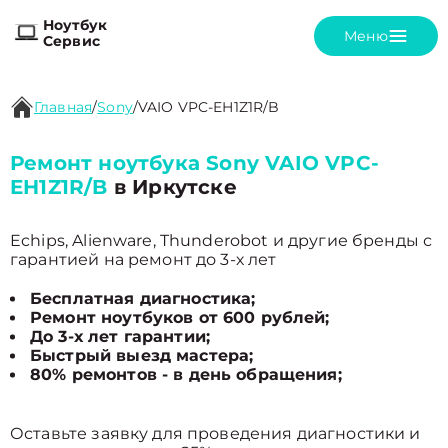
Ноутбук
Меню
Сервис
Главная
/
Sony
/
VAIO VPC-EH1Z1R/B
Ремонт ноутбука Sony VAIO VPC-
EH1Z1R/B
в Иркутске
Echips, Alienware, Thunderobot и другие бренды с
гарантией на ремонт до 3-х лет
Бесплатная диагностика;
Ремонт ноутбуков от 600 рублей;
До 3-х лет гарантии;
Быстрый выезд мастера;
80% ремонтов - в день обращения;
Оставьте заявку для проведения диагностики и