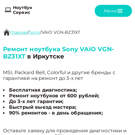
Ноутбук
Меню
Сервис
Главная
/
Sony
/
VAiO VGN-BZ31XT
Ремонт ноутбука Sony VAiO VGN-
BZ31XT
в Иркутске
MSI, Packard Bell, Colorful и другие бренды с
гарантией на ремонт до 3-х лет
Бесплатная диагностика;
Ремонт ноутбуков от 600 рублей;
До 3-х лет гарантии;
Быстрый выезд мастера;
90% ремонтов - в день обращения;
Оставьте заявку для проведения диагностики и