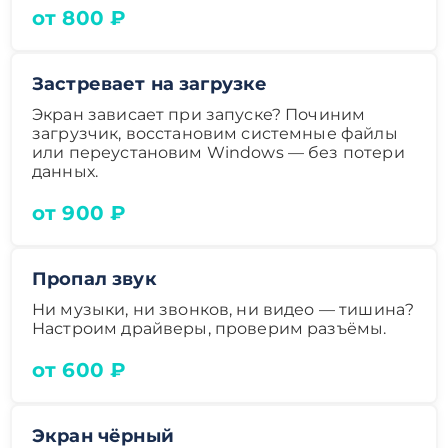
от 800 ₽
Застревает на загрузке
Экран зависает при запуске? Починим
загрузчик, восстановим системные файлы
или переустановим Windows — без потери
данных.
от 900 ₽
Пропал звук
Ни музыки, ни звонков, ни видео — тишина?
Настроим драйверы, проверим разъёмы.
от 600 ₽
Экран чёрный