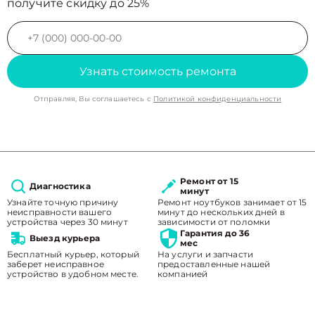
получите скидку до 25%
Узнать стоимость ремонта
Отправляя, Вы соглашаетесь с
Политикой конфиденциальности
Ремонт от 15
Диагностика
минут
Узнайте точную причину
Ремонт ноутбуков занимает от 15
неисправности вашего
минут до нескольких дней в
устройства через 30 минут
зависимости от поломки
Гарантия до 36
Выезд курьера
мес
Бесплатный курьер, который
На услуги и запчасти
заберет неисправное
предоставленные нашей
устройство в удобном месте.
компанией