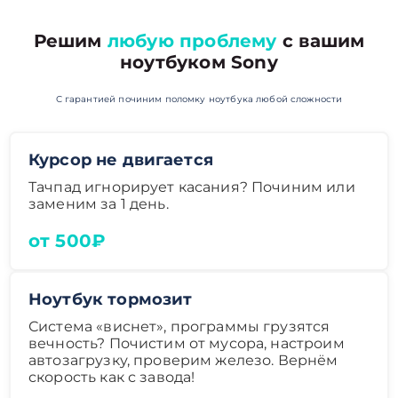
Решим
любую проблему
с вашим
ноутбуком Sony
С гарантией починим поломку ноутбука любой сложности
Курсор не двигается
Тачпад игнорирует касания? Починим или
заменим за 1 день.
от 500₽
Ноутбук тормозит
Система «виснет», программы грузятся
вечность? Почистим от мусора, настроим
автозагрузку, проверим железо. Вернём
скорость как с завода!