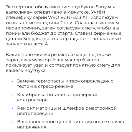
Экспертное обслуживание ноутбуков Sony мы
выполняем оперативно в Иркутске. Учтём
специфику серии VAiO VGN-BZ31XT, используем
испытанные методики Сони. Сначала выявляем
первопричину, затем согласуем смету, чтобы вы
понимали бюджет до старта. Ставим фирменные
детали Sony, когда это оправдано — аналоговые
запчасти класса A.
Какие поломки встречаются чаще: не держит
заряд аккумулятор. Наш мастер быстро
локализует узел и согласует понятную смету для
вашего ноутбука.
Замена термопасты и термопрокладок с
тестом в стресс-режиме
Калибровка питания с проверкой
контроллера
Ремонт матрицы и шлейфов с настройкой
цветопередачи
Восстановление цепей питания после скачка
напряжения