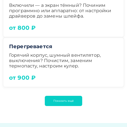
Включили — а экран тёмный? Починим
программно или аппаратно: от настройки
драйверов до замены шлейфа.
от 800 ₽
Перегревается
Горячий корпус, шумный вентилятор,
выключения? Почистим, заменим
термопасту, настроим кулер.
от 900 ₽
Показать ещё