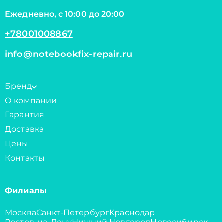
Ежедневно, с 10:00 до 20:00
+78001008867
info@notebookfix-repair.ru
Бренд
О компании
Гарантия
Доставка
Цены
Контакты
Филиалы
Москва
Санкт-Петербург
Краснодар
Ростов-на-Дону
Нижний Новгород
Новосибирск