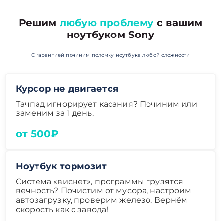
Решим
любую проблему
с вашим
ноутбуком Sony
С гарантией починим поломку ноутбука любой сложности
Курсор не двигается
Тачпад игнорирует касания? Починим или
заменим за 1 день.
от 500₽
Ноутбук тормозит
Система «виснет», программы грузятся
вечность? Почистим от мусора, настроим
автозагрузку, проверим железо. Вернём
скорость как с завода!