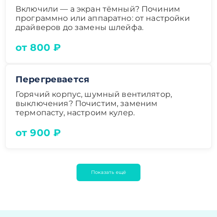
Включили — а экран тёмный? Починим
программно или аппаратно: от настройки
драйверов до замены шлейфа.
от 800 ₽
Перегревается
Горячий корпус, шумный вентилятор,
выключения? Почистим, заменим
термопасту, настроим кулер.
от 900 ₽
Показать ещё