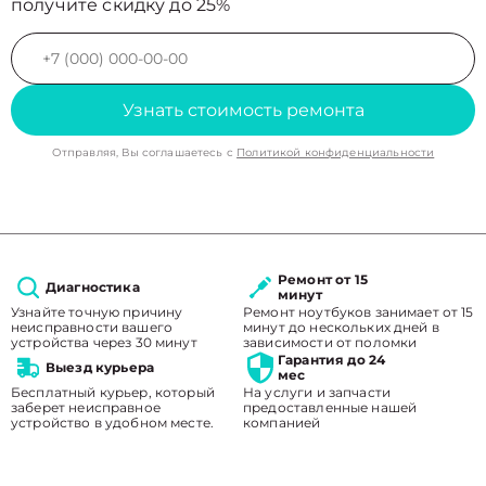
получите скидку до 25%
Узнать стоимость ремонта
Отправляя, Вы соглашаетесь с
Политикой конфиденциальности
Ремонт от 15
Диагностика
минут
Узнайте точную причину
Ремонт ноутбуков занимает от 15
неисправности вашего
минут до нескольких дней в
устройства через 30 минут
зависимости от поломки
Гарантия до 24
Выезд курьера
мес
Бесплатный курьер, который
На услуги и запчасти
заберет неисправное
предоставленные нашей
устройство в удобном месте.
компанией