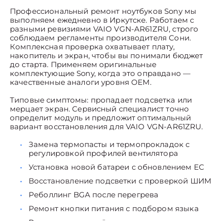
Профессиональный ремонт ноутбуков Sony мы
выполняем ежедневно в Иркутске. Работаем с
разными ревизиями VAIO VGN-AR61ZRU, строго
соблюдаем регламенты производителя Сони.
Комплексная проверка охватывает плату,
накопитель и экран, чтобы вы понимали бюджет
до старта. Применяем оригинальные
комплектующие Sony, когда это оправдано —
качественные аналоги уровня OEM.
Типовые симптомы: пропадает подсветка или
мерцает экран. Сервисный специалист точно
определит модуль и предложит оптимальный
вариант восстановления для VAIO VGN-AR61ZRU.
Замена термопасты и термопрокладок с
регулировкой профилей вентилятора
Установка новой батареи с обновлением EC
Восстановление подсветки с проверкой ШИМ
Реболлинг BGA после перегрева
Ремонт кнопки питания с подбором языка