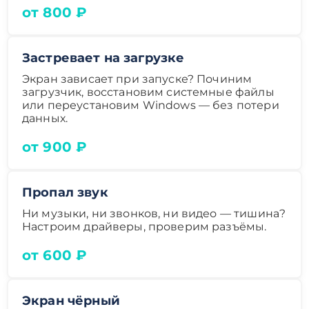
от 800 ₽
Застревает на загрузке
Экран зависает при запуске? Починим
загрузчик, восстановим системные файлы
или переустановим Windows — без потери
данных.
от 900 ₽
Пропал звук
Ни музыки, ни звонков, ни видео — тишина?
Настроим драйверы, проверим разъёмы.
от 600 ₽
Экран чёрный