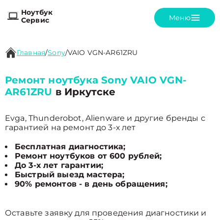
Ноутбук
Меню
Сервис
Главная
/
Sony
/
VAIO VGN-AR61ZRU
Ремонт ноутбука Sony VAIO VGN-
AR61ZRU
в Иркутске
Evga, Thunderobot, Alienware и другие бренды с
гарантией на ремонт до 3-х лет
Бесплатная диагностика;
Ремонт ноутбуков от 600 рублей;
До 3-х лет гарантии;
Быстрый выезд мастера;
90% ремонтов - в день обращения;
Оставьте заявку для проведения диагностики и