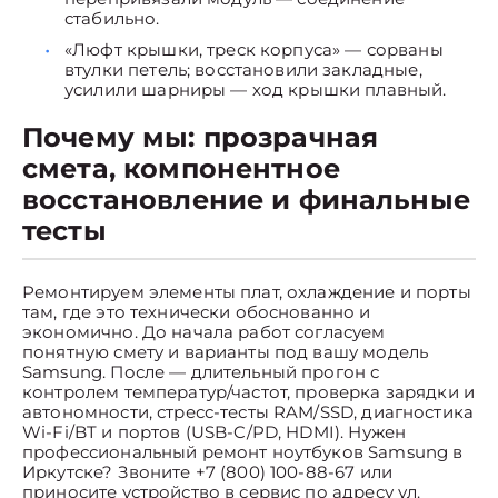
стабильно.
«Люфт крышки, треск корпуса» — сорваны
втулки петель; восстановили закладные,
усилили шарниры — ход крышки плавный.
Почему мы: прозрачная
смета, компонентное
восстановление и финальные
тесты
Ремонтируем элементы плат, охлаждение и порты
там, где это технически обоснованно и
экономично. До начала работ согласуем
понятную смету и варианты под вашу модель
Samsung. После — длительный прогон с
контролем температур/частот, проверка зарядки и
автономности, стресс-тесты RAM/SSD, диагностика
Wi-Fi/BT и портов (USB-C/PD, HDMI). Нужен
профессиональный ремонт ноутбуков Samsung в
Иркутске? Звоните +7 (800) 100-88-67 или
приносите устройство в сервис по адресу ул.