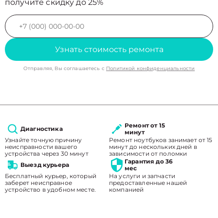
получите скидку до 25%
Узнать стоимость ремонта
Отправляя, Вы соглашаетесь с
Политикой конфиденциальности
Ремонт от 15
Диагностика
минут
Узнайте точную причину
Ремонт ноутбуков занимает от 15
неисправности вашего
минут до нескольких дней в
устройства через 30 минут
зависимости от поломки
Гарантия до 36
Выезд курьера
мес
Бесплатный курьер, который
На услуги и запчасти
заберет неисправное
предоставленные нашей
устройство в удобном месте.
компанией