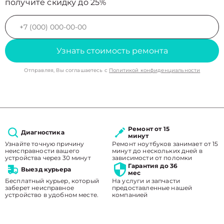
получите скидку до 25%
Узнать стоимость ремонта
Отправляя, Вы соглашаетесь с
Политикой конфиденциальности
Ремонт от 15
Диагностика
минут
Узнайте точную причину
Ремонт ноутбуков занимает от 15
неисправности вашего
минут до нескольких дней в
устройства через 30 минут
зависимости от поломки
Гарантия до 36
Выезд курьера
мес
Бесплатный курьер, который
На услуги и запчасти
заберет неисправное
предоставленные нашей
устройство в удобном месте.
компанией