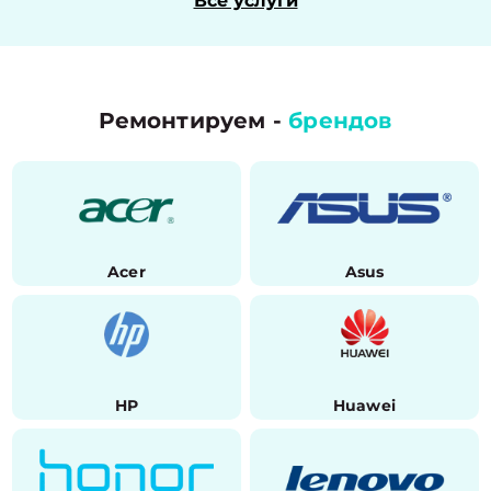
Все услуги
Ремонтируем -
брендов
Acer
Asus
HP
Huawei