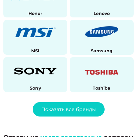
Honor
Lenovo
MSI
Samsung
Sony
Toshiba
Показать все бренды