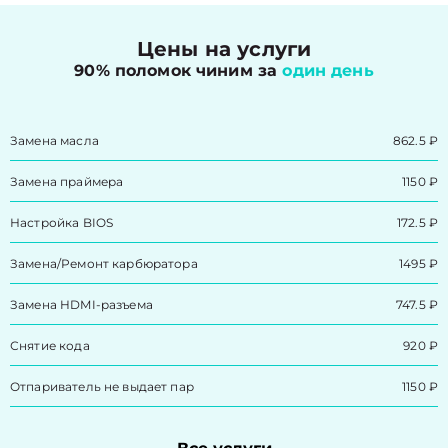
Цены на услуги
90% поломок чиним за
один день
Замена масла
862.5 ₽
Замена праймера
1150 ₽
Настройка BIOS
172.5 ₽
Замена/Pемонт карбюратора
1495 ₽
Замена HDMI-разъема
747.5 ₽
Снятие кода
920 ₽
Отпариватель не выдает пар
1150 ₽