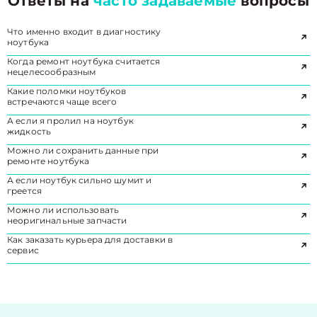
Ответы на
часто задаваемые
вопросы
Что именно входит в диагностику
ноутбука
Когда ремонт ноутбука считается
нецелесообразным
Какие поломки ноутбуков
встречаются чаще всего
А если я пролил на ноутбук
жидкость
Можно ли сохранить данные при
ремонте ноутбука
А если ноутбук сильно шумит и
греется
Можно ли использовать
неоригинальные запчасти
Как заказать курьера для доставки в
сервис