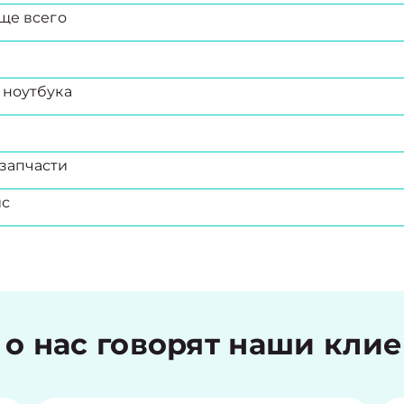
ще всего
 ноутбука
запчасти
ис
 о нас говорят наши кли