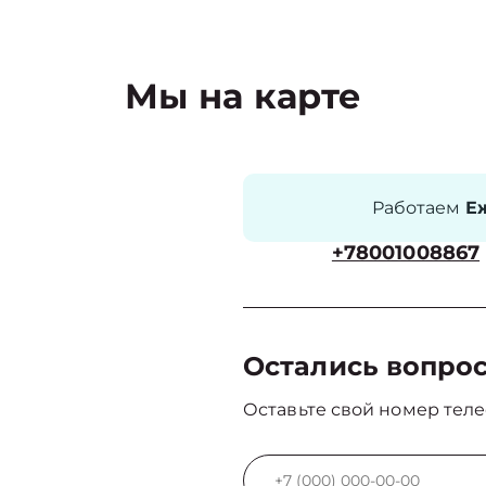
Мы на карте
Работаем
Еж
+78001008867
Остались вопро
Оставьте свой номер теле