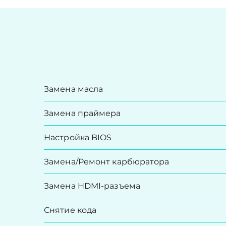
Замена масла
Замена праймера
Настройка BIOS
Замена/Pемонт карбюратора
Замена HDMI-разъема
Снятие кода