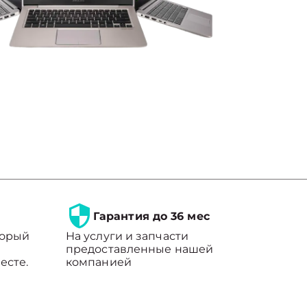
Гарантия до 36 мес
торый
На услуги и запчасти
предоставленные нашей
есте.
компанией