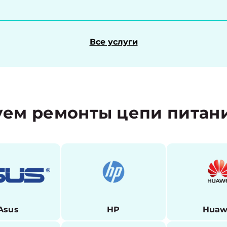
Все услуги
ем ремонты цепи питан
Asus
HP
Huaw