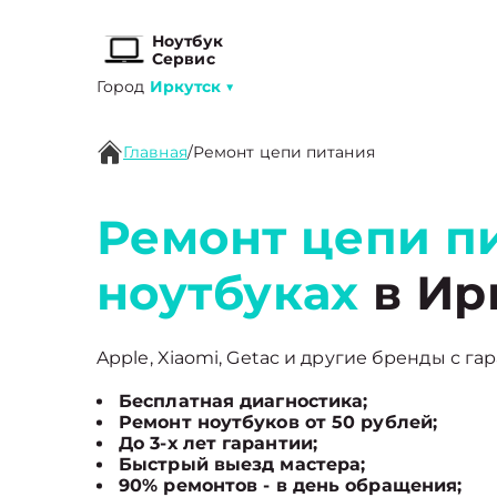
Ноутбук
Сервис
Город
Иркутск
▼
Главная
/
Ремонт цепи питания
Ремонт цепи п
ноутбуках
в Ир
Apple, Xiaomi, Getac и другие бренды с га
Бесплатная диагностика;
Ремонт ноутбуков от 50 рублей;
До 3-х лет гарантии;
Быстрый выезд мастера;
90% ремонтов - в день обращения;