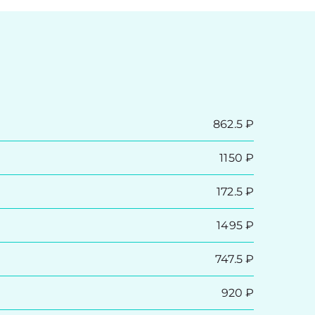
862.5 ₽
1150 ₽
172.5 ₽
1495 ₽
747.5 ₽
920 ₽