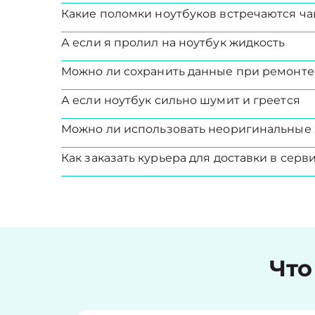
Какие поломки ноутбуков встречаются ча
А если я пролил на ноутбук жидкость
Можно ли сохранить данные при ремонте
А если ноутбук сильно шумит и греется
Можно ли использовать неоригинальные 
Как заказать курьера для доставки в серв
Что