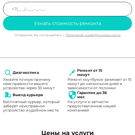
Узнать стоимость ремонта
Отправляя, Вы соглашаетесь с
Политикой конфиденциальности
Ремонт от 15
Диагностика
минут
Узнайте точную причину
Ремонт ноутбуков занимает от 15
неисправности вашего
минут до нескольких дней в
устройства через 30 минут
зависимости от поломки
Гарантия до 36
Выезд курьера
мес
Бесплатный курьер, который
На услуги и запчасти
заберет неисправное
предоставленные нашей
устройство в удобном месте.
компанией
Цены на услуги