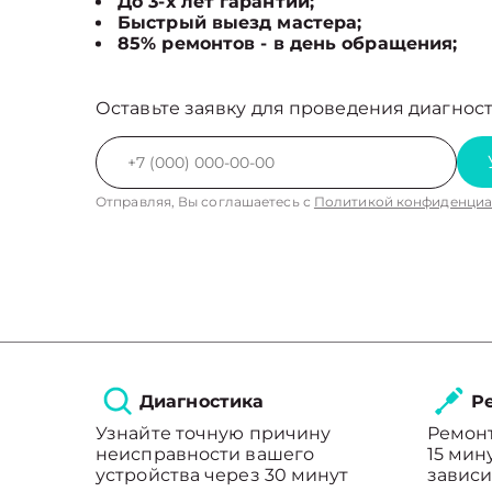
До 3-х лет гарантии;
Быстрый выезд мастера;
85% ремонтов - в день обращения;
Оставьте заявку для проведения диагност
Отправляя, Вы соглашаетесь с
Политикой конфиденциа
Диагностика
Ре
Узнайте точную причину
Ремонт
неисправности вашего
15 мин
устройства через 30 минут
зависи