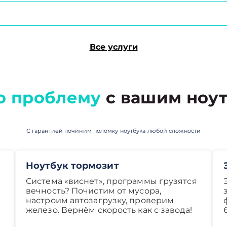
Все услуги
ю проблему
с вашим ноут
С гарантией починим поломку ноутбука любой сложности
Ноутбук тормозит
Система «виснет», программы грузятся
вечность? Почистим от мусора,
настроим автозагрузку, проверим
железо. Вернём скорость как с завода!