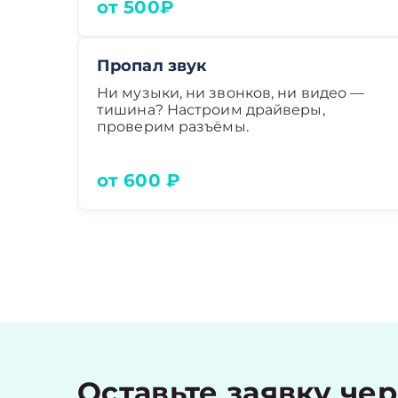
от 500₽
Пропал звук
Ни музыки, ни звонков, ни видео —
тишина? Настроим драйверы,
проверим разъёмы.
от 600 ₽
Оставьте заявку че