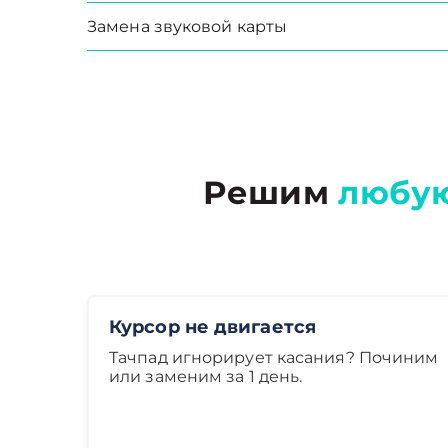
Замена звуковой карты
Решим
любу
Курсор не двигается
Тачпад игнорирует касания? Починим
или заменим за 1 день.