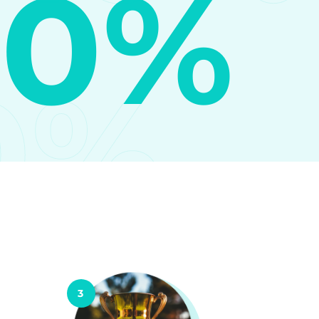
10%
0%
3