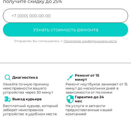
получите скидку до 25%
Узнать стоимость ремонта
Отправляя, Вы соглашаетесь с
Политикой конфиденциальности
Ремонт от 15
Диагностика
минут
Узнайте точную причину
Ремонт ноутбуков занимает от 15
неисправности вашего
минут до нескольких дней в
устройства через 30 минут
зависимости от поломки
Гарантия до 24
Выезд курьера
мес
Бесплатный курьер, который
На услуги и запчасти
заберет неисправное
предоставленные нашей
устройство в удобном месте.
компанией