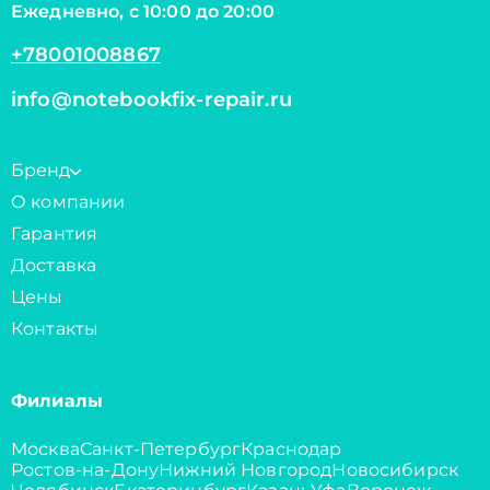
Ежедневно, с 10:00 до 20:00
+78001008867
info@notebookfix-repair.ru
Бренд
О компании
Гарантия
Доставка
Цены
Контакты
Филиалы
Москва
Санкт-Петербург
Краснодар
Ростов-на-Дону
Нижний Новгород
Новосибирск