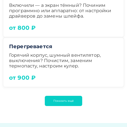
Включили — а экран тёмный? Починим
программно или аппаратно: от настройки
драйверов до замены шлейфа.
от 800 ₽
Перегревается
Горячий корпус, шумный вентилятор,
выключения? Почистим, заменим
термопасту, настроим кулер.
от 900 ₽
Показать ещё