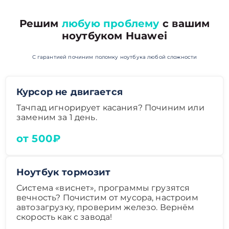
Решим
любую проблему
с вашим
ноутбуком Huawei
С гарантией починим поломку ноутбука любой сложности
Курсор не двигается
Тачпад игнорирует касания? Починим или
заменим за 1 день.
от 500₽
Ноутбук тормозит
Система «виснет», программы грузятся
вечность? Почистим от мусора, настроим
автозагрузку, проверим железо. Вернём
скорость как с завода!