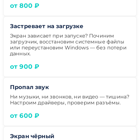
от 800 ₽
Застревает на загрузке
Экран зависает при запуске? Починим
загрузчик, восстановим системные файлы
или переустановим Windows — без потери
данных.
от 900 ₽
Пропал звук
Ни музыки, ни звонков, ни видео — тишина?
Настроим драйверы, проверим разъёмы.
от 600 ₽
Экран чёрный