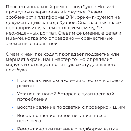
Профессиональный ремонт ноутбуков Huawei
проводим оперативно в Иркутске. Знаем
особенности платформы D 14, ориентируемся на
документацию завода Хуавей. Сначала выявляем
первопричину, затем согласуем смету, без
неожиданных доплат. Ставим фирменные детали
Huawei, когда это оправдано — совместимые
элементы с гарантией.
С чем к нам приходят: пропадает подсветка или
мерцает экран. Наш мастер точно определит
модуль и согласует понятную смету для вашего
ноутбука.
Профилактика охлаждения с тестом в стресс-
режиме
Установка новой батареи с диагностикой
потребления
Восстановление подсветки с проверкой ШИМ
Восстановление цепей питания после
перегрева
Ремонт кнопки питания с подбором языка