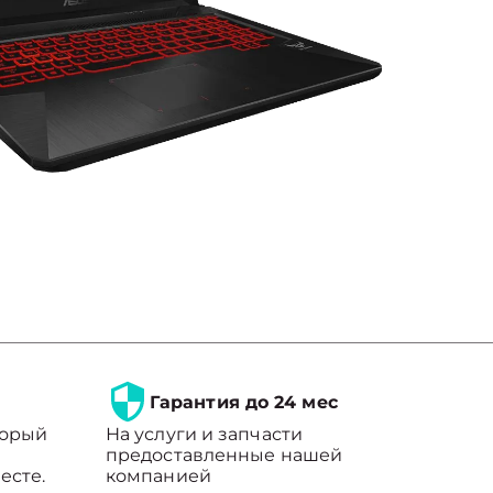
Гарантия до 24 мес
торый
На услуги и запчасти
предоставленные нашей
есте.
компанией