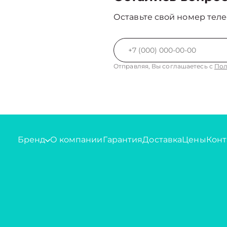
Оставьте свой номер теле
Отправляя, Вы соглашаетесь с
Пол
Бренд
О компании
Гарантия
Доставка
Цены
Конт