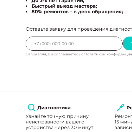
До 3-х лет гарантии;
Быстрый выезд мастера;
80% ремонтов - в день обращения;
Оставьте заявку для проведения диагност
Отправляя, Вы соглашаетесь с
Политикой конфиденциа
Диагностика
Ре
Узнайте точную причину
Ремонт
неисправности вашего
15 мин
устройства через 30 минут
зависи