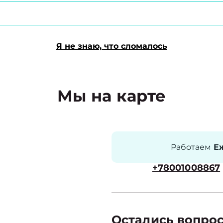
Я не знаю, что сломалось
Мы на карте
Работаем
Еж
+78001008867
Остались вопро