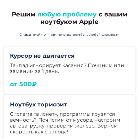
Решим
любую проблему
с вашим
ноутбуком Apple
С гарантией починим поломку ноутбука любой сложности
Курсор не двигается
Тачпад игнорирует касания? Починим или
заменим за 1 день.
от 500₽
Ноутбук тормозит
Система «виснет», программы грузятся
вечность? Почистим от мусора, настроим
автозагрузку, проверим железо. Вернём
скорость как с завода!