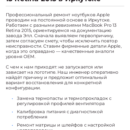
Профессиональный ремонт ноутбуков Apple
проводим на постоянной основе в Иркутске.
Работаем с разными ревизиями MacBook Pro 13
Retina 2015, ориентируемся на документацию
завода Эпл. Сначала выявляем первопричину,
затем согласуем смету, чтобы исключить повтор
неисправности. Ставим фирменные детали Apple,
когда это оправдано — качественные аналоги
уровня OEM.
С чем к нам приходят: не запускается или
зависает на логотипе. Наш инженер оперативно
найдёт причину и предложит оптимальный
вариант восстановления для конкретной
конфигурации.
Замена термопасты и термопрокладок с
регулировкой профилей вентилятора
Калибровка питания с диагностикой
потребления
Ремонт матрицы и шлейфов с настройкой