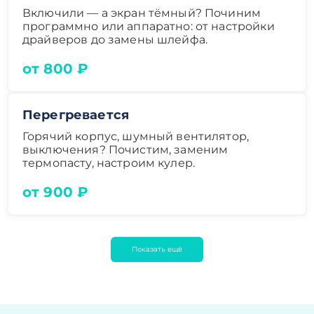
Включили — а экран тёмный? Починим
программно или аппаратно: от настройки
драйверов до замены шлейфа.
от 800 ₽
Перегревается
Горячий корпус, шумный вентилятор,
выключения? Почистим, заменим
термопасту, настроим кулер.
от 900 ₽
Показать ещё