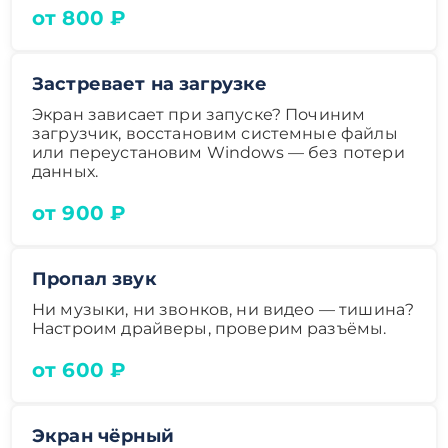
от 800 ₽
Застревает на загрузке
Экран зависает при запуске? Починим
загрузчик, восстановим системные файлы
или переустановим Windows — без потери
данных.
от 900 ₽
Пропал звук
Ни музыки, ни звонков, ни видео — тишина?
Настроим драйверы, проверим разъёмы.
от 600 ₽
Экран чёрный