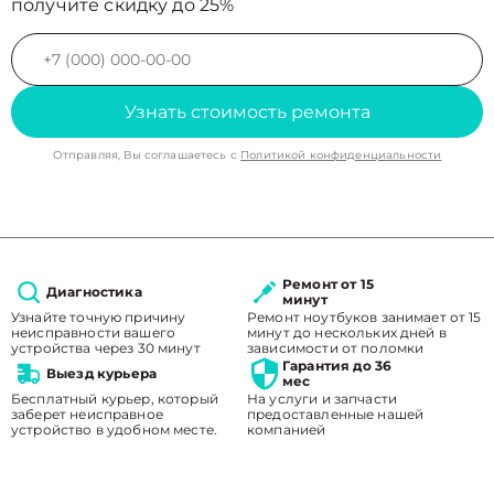
получите скидку до 25%
Узнать стоимость ремонта
Отправляя, Вы соглашаетесь с
Политикой конфиденциальности
Ремонт от 15
Диагностика
минут
Узнайте точную причину
Ремонт ноутбуков занимает от 15
неисправности вашего
минут до нескольких дней в
устройства через 30 минут
зависимости от поломки
Гарантия до 36
Выезд курьера
мес
Бесплатный курьер, который
На услуги и запчасти
заберет неисправное
предоставленные нашей
устройство в удобном месте.
компанией