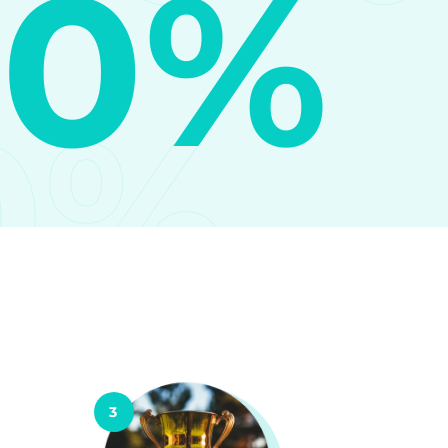
10%
0%
3