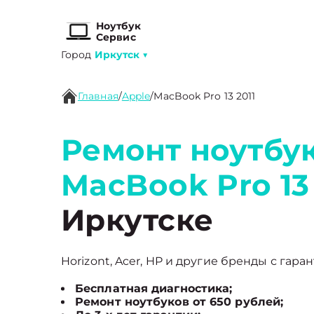
Ноутбук
Сервис
Город
Иркутск
▼
Главная
/
Apple
/
MacBook Pro 13 2011
Ремонт ноутбук
MacBook Pro 13 
Иркутске
Horizont, Acer, HP и другие бренды с гара
Бесплатная диагностика;
Ремонт ноутбуков от 650 рублей;