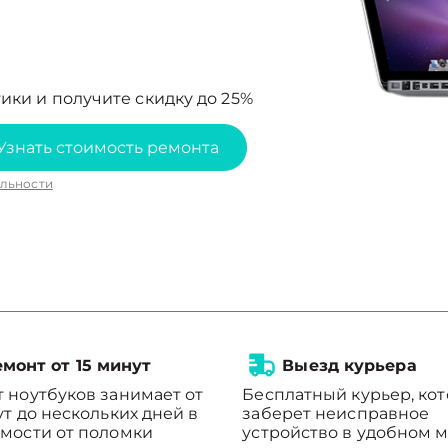
ики и получите скидку до 25%
Узнать стоимость ремонта
льности
монт от 15 минут
Выезд курьера
 ноутбуков занимает от
Бесплатный курьер, ко
ут до нескольких дней в
заберет неисправное
мости от поломки
устройство в удобном м