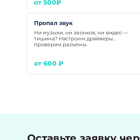
от 500₽
Пропал звук
Ни музыки, ни звонков, ни видео —
тишина? Настроим драйверы,
проверим разъёмы.
от 600 ₽
Оставьте заявку че