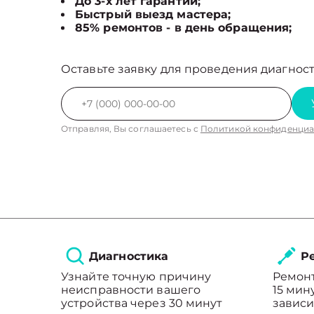
До 3-х лет гарантии;
Быстрый выезд мастера;
85% ремонтов - в день обращения;
Оставьте заявку для проведения диагност
Отправляя, Вы соглашаетесь с
Политикой конфиденциа
Диагностика
Ре
Узнайте точную причину
Ремонт
неисправности вашего
15 мин
устройства через 30 минут
зависи