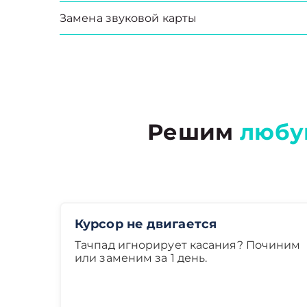
Замена звуковой карты
Решим
любу
Курсор не двигается
Тачпад игнорирует касания? Починим
или заменим за 1 день.