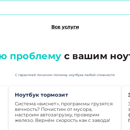
Все услуги
ю проблему
с вашим ноу
С гарантией починим поломку ноутбука любой сложности
Ноутбук тормозит
Система «виснет», программы грузятся
вечность? Почистим от мусора,
настроим автозагрузку, проверим
железо. Вернём скорость как с завода!