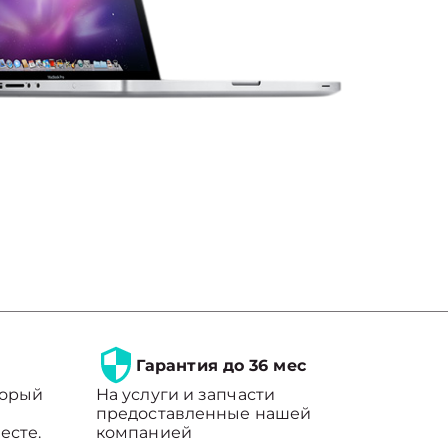
Гарантия до 36 мес
торый
На услуги и запчасти
предоставленные нашей
есте.
компанией