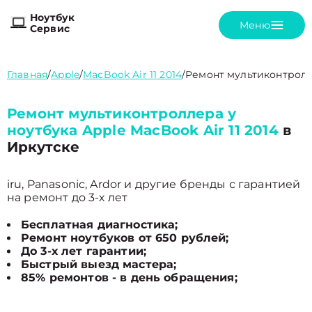
Ноутбук
Меню
Сервис
Главная
/
Apple
/
MacBook Air 11 2014
/
Ремонт мультиконтрол
Ремонт мультиконтроллера у
ноутбука Apple MacBook Air 11 2014
в
Иркутске
iru, Panasonic, Ardor и другие бренды с гарантией
на ремонт до 3-х лет
Бесплатная диагностика;
Ремонт ноутбуков от 650 рублей;
До 3-х лет гарантии;
Быстрый выезд мастера;
85% ремонтов - в день обращения;