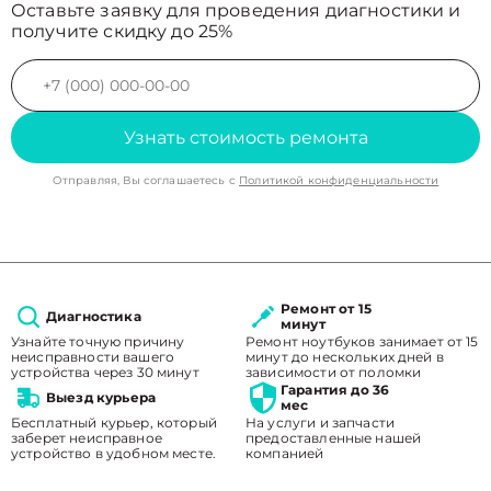
Оставьте заявку для проведения диагностики и
получите скидку до 25%
Узнать стоимость ремонта
Отправляя, Вы соглашаетесь с
Политикой конфиденциальности
Ремонт от 15
Диагностика
минут
Узнайте точную причину
Ремонт ноутбуков занимает от 15
неисправности вашего
минут до нескольких дней в
устройства через 30 минут
зависимости от поломки
Гарантия до 36
Выезд курьера
мес
Бесплатный курьер, который
На услуги и запчасти
заберет неисправное
предоставленные нашей
устройство в удобном месте.
компанией