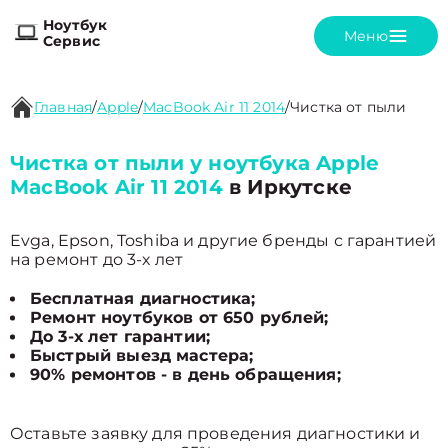
Ноутбук
Меню
Сервис
Главная
/
Apple
/
MacBook Air 11 2014
/
Чистка от пыли
Чистка от пыли у ноутбука Apple
MacBook Air 11 2014
в Иркутске
Evga, Epson, Toshiba и другие бренды с гарантией
на ремонт до 3-х лет
Бесплатная диагностика;
Ремонт ноутбуков от 650 рублей;
До 3-х лет гарантии;
Быстрый выезд мастера;
90% ремонтов - в день обращения;
Оставьте заявку для проведения диагностики и