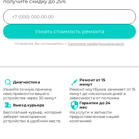
получите скидку до 25%
Узнать стоимость ремонта
Отправляя, Вы соглашаетесь с
Политикой конфиденциальности
Ремонт от 15
Диагностика
минут
Узнайте точную причину
Ремонт ноутбуков занимает от 15
неисправности вашего
минут до нескольких дней в
устройства через 30 минут
зависимости от поломки
Гарантия до 24
Выезд курьера
мес
Бесплатный курьер, который
На услуги и запчасти
заберет неисправное
предоставленные нашей
устройство в удобном месте.
компанией