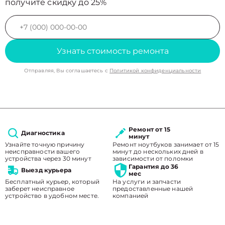
получите скидку до 25%
Узнать стоимость ремонта
Отправляя, Вы соглашаетесь с
Политикой конфиденциальности
Ремонт от 15
Диагностика
минут
Узнайте точную причину
Ремонт ноутбуков занимает от 15
неисправности вашего
минут до нескольких дней в
устройства через 30 минут
зависимости от поломки
Гарантия до 36
Выезд курьера
мес
Бесплатный курьер, который
На услуги и запчасти
заберет неисправное
предоставленные нашей
устройство в удобном месте.
компанией