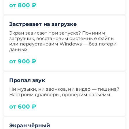
от 800 ₽
Застревает на загрузке
Экран зависает при запуске? Починим
загрузчик, восстановим системные файлы
или переустановим Windows — без потери
данных.
от 900 ₽
Пропал звук
Ни музыки, ни звонков, ни видео — тишина?
Настроим драйверы, проверим разъёмы.
от 600 ₽
Экран чёрный