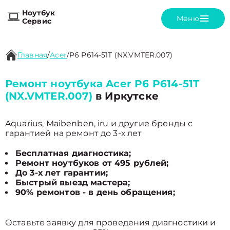
Ноутбук
Меню
Сервис
Главная
/
Acer
/
P6 P614-51T (NX.VMTER.007)
Ремонт ноутбука Acer P6 P614-51T
(NX.VMTER.007)
в Иркутске
Aquarius, Maibenben, iru и другие бренды с
гарантией на ремонт до 3-х лет
Бесплатная диагностика;
Ремонт ноутбуков от 495 рублей;
До 3-х лет гарантии;
Быстрый выезд мастера;
90% ремонтов - в день обращения;
Оставьте заявку для проведения диагностики и