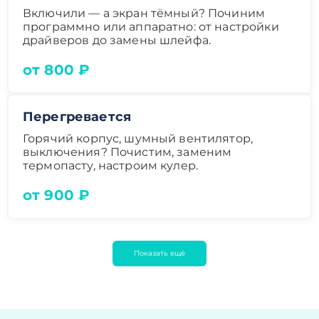
Включили — а экран тёмный? Починим
программно или аппаратно: от настройки
драйверов до замены шлейфа.
от 800 ₽
Перегревается
Горячий корпус, шумный вентилятор,
выключения? Почистим, заменим
термопасту, настроим кулер.
от 900 ₽
Показать ещё