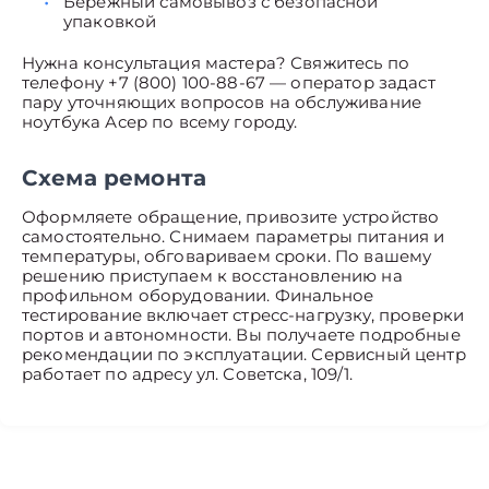
Бережный самовывоз с безопасной
упаковкой
Нужна консультация мастера? Свяжитесь по
телефону +7 (800) 100-88-67 — оператор задаст
пару уточняющих вопросов на обслуживание
ноутбука Асер по всему городу.
Схема ремонта
Оформляете обращение, привозите устройство
самостоятельно. Снимаем параметры питания и
температуры, обговариваем сроки. По вашему
решению приступаем к восстановлению на
профильном оборудовании. Финальное
тестирование включает стресс-нагрузку, проверки
портов и автономности. Вы получаете подробные
рекомендации по эксплуатации. Сервисный центр
работает по адресу ул. Советска, 109/1.