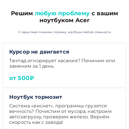
Решим
любую проблему
с вашим
ноутбуком Acer
С гарантией починим поломку ноутбука любой сложности
Курсор не двигается
Тачпад игнорирует касания? Починим или
заменим за 1 день.
от 500₽
Ноутбук тормозит
Система «виснет», программы грузятся
вечность? Почистим от мусора, настроим
автозагрузку, проверим железо. Вернём
скорость как с завода!