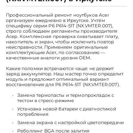
Профессиональный ремонт ноутбуков Acer
организуем ежедневно в Иркутске. Учтём
специфику серии P6 P614-51T (NX.VMTER.007),
строго соблюдаем регламенты производителя
Асер. Комплексная проверка охватывает плату,
накопитель и экран, чтобы исключить повтор
неисправности. Применяем оригинальные
комплектующие Acer, по согласованию —
качественные аналоги уровня OEM.
Какие поломки встречаются чаще: не держит
заряд аккумулятор. Наш мастер точно определит
модуль и предложит оптимальный вариант
восстановления для P6 P614-51T (NX.VMTER.007).
Замена термопасты и термопрокладок с
тестом в стресс-режиме
Установка новой батареи с диагностикой
потребления
Замена экрана с настройкой цветопередачи
Реболлинг BGA после залития