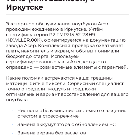
Иркутске
Экспертное обслуживание ноутбуков Acer
проводим ежедневно в Иркутске. Учтём
специфику серии P2 TMP215-52-78H9
(NX.VLLER.00K), ориентируемся на документацию
завода Асер. Комплексная проверка охватывает
плату, накопитель и экран, чтобы вы понимали
бюджет до старта. Используем
сертифицированные узлы Acer, когда это
оправдано — совместимые элементы с гарантией.
Какие поломки встречаются чаще: трещины
матрицы, битые пиксели. Сервисный специалист
точно определит модуль и предложит
оптимальный вариант восстановления для вашего
ноутбука.
Чистка и обслуживание системы охлаждения
с тестом в стресс-режиме
Замена аккумулятора с обновлением EC
Замена экрана без засветов