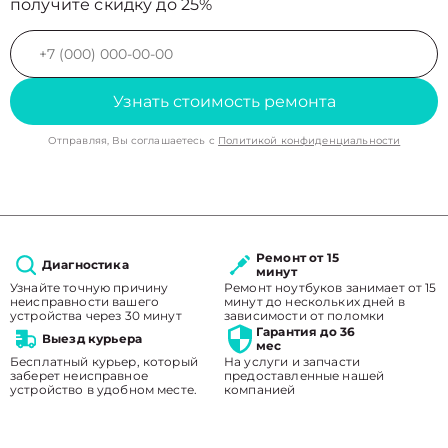
получите скидку до 25%
Узнать стоимость ремонта
Отправляя, Вы соглашаетесь с
Политикой конфиденциальности
Ремонт от 15
Диагностика
минут
Узнайте точную причину
Ремонт ноутбуков занимает от 15
неисправности вашего
минут до нескольких дней в
устройства через 30 минут
зависимости от поломки
Гарантия до 36
Выезд курьера
мес
Бесплатный курьер, который
На услуги и запчасти
заберет неисправное
предоставленные нашей
устройство в удобном месте.
компанией