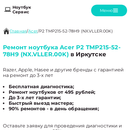
Ноутбук
Меню
Сервис
Главная
/
Acer
/
P2 TMP215-52-78H9 (NX.VLLER.00K)
Ремонт ноутбука Acer P2 TMP215-52-
78H9 (NX.VLLER.00K)
в Иркутске
Razer, Apple, Hasee и другие бренды с гарантией
на ремонт до 3-х лет
Бесплатная диагностика;
Ремонт ноутбуков от 495 рублей;
До 3-х лет гарантии;
Быстрый выезд мастера;
90% ремонтов - в день обращения;
Оставьте заявку для проведения диагностики и