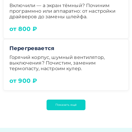
Включили — а экран тёмный? Починим
программно или аппаратно: от настройки
драйверов до замены шлейфа.
от 800 ₽
Перегревается
Горячий корпус, шумный вентилятор,
выключения? Почистим, заменим
термопасту, настроим кулер.
от 900 ₽
Показать ещё