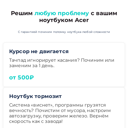
Решим
любую проблему
с вашим
ноутбуком Acer
С гарантией починим поломку ноутбука любой сложности
Курсор не двигается
Тачпад игнорирует касания? Починим или
заменим за 1 день.
от 500₽
Ноутбук тормозит
Система «виснет», программы грузятся
вечность? Почистим от мусора, настроим
автозагрузку, проверим железо. Вернём
скорость как с завода!