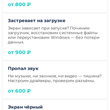
от 800 ₽
Застревает на загрузке
Экран зависает при запуске? Починим
загрузчик, восстановим системные файлы
или переустановим Windows — без потери
данных.
от 900 ₽
Пропал звук
Ни музыки, ни звонков, ни видео — тишина?
Настроим драйверы, проверим разъёмы.
от 600 ₽
Экран чёрный