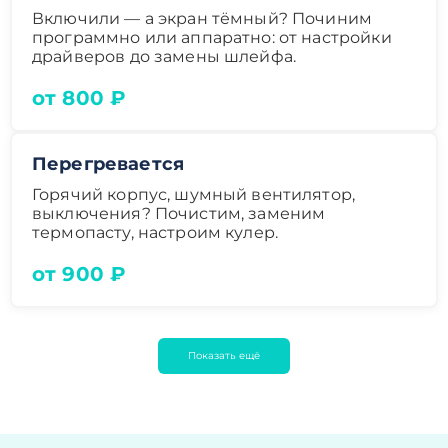
Включили — а экран тёмный? Починим
программно или аппаратно: от настройки
драйверов до замены шлейфа.
от 800 ₽
Перегревается
Горячий корпус, шумный вентилятор,
выключения? Почистим, заменим
термопасту, настроим кулер.
от 900 ₽
Показать ещё