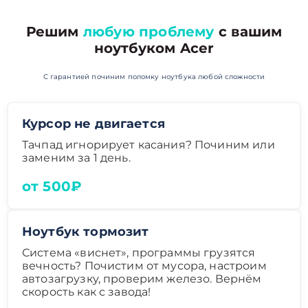
Решим
любую проблему
с вашим
ноутбуком Acer
С гарантией починим поломку ноутбука любой сложности
Курсор не двигается
Тачпад игнорирует касания? Починим или
заменим за 1 день.
от 500₽
Ноутбук тормозит
Система «виснет», программы грузятся
вечность? Почистим от мусора, настроим
автозагрузку, проверим железо. Вернём
скорость как с завода!