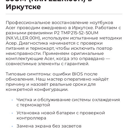
Иркутске
Профессиональное восстановление ноутбуков
Acer проводим ежедневно в Иркутске. Работаем с
разными ревизиями P2 TMP215-52-50UM
(NX.VLLER.00H), используем испытанные методики
Асер. Диагностика начинается с проверки
питания и термокарт, чтобы исключить повтор
неисправности. Применяем оригинальные
комплектующие Acer, когда это оправдано —
совместимые элементы с гарантией.
Типовые симптомы: ошибки BIOS после
обновления. Наш мастер оперативно найдёт
причину и назовёт реальные сроки для
конкретной конфигурации.
Чистка и обслуживание системы охлаждения
с термокартой
Установка новой батареи с проверкой
контроллера
Замена экрана без засветов