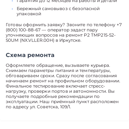
Гарантия до 12 месяцев на работы и детали
Бережный самовывоз с безопасной
упаковкой
Готовы оформить заявку? Звоните по телефону +7
(800) 100-88-67 — оператор задаст пару
уточняющих вопросов на ремонт P2 TMP215-52-
50UM (NX.VLLER.00H) в Иркутске.
Схема ремонта
Оформляете обращение, вызываете курьера.
Снимаем параметры питания и температуры,
обговариваем сроки. Сразу после согласования
начинаем ремонт на профильном оборудовании.
Финальное тестирование включает стресс-
нагрузку, проверки портов и автономности. Вы
получаете подробные рекомендации по
эксплуатации. Наш приёмный пункт расположен
по адресу ул. Советска, 109/1.