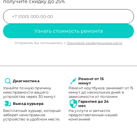
получите скидку до 25%
Узнать стоимость ремонта
Отправляя, Вы соглашаетесь с
Политикой конфиденциальности
Ремонт от 15
Диагностика
минут
Узнайте точную причину
Ремонт ноутбуков занимает от 15
неисправности вашего
минут до нескольких дней в
устройства через 30 минут
зависимости от поломки
Гарантия до 24
Выезд курьера
мес
Бесплатный курьер, который
На услуги и запчасти
заберет неисправное
предоставленные нашей
устройство в удобном месте.
компанией