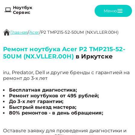
Ноутбук
Меню
Сервис
Главная
/
Acer
/
P2 TMP215-52-50UM (NX.VLLER.00H)
Ремонт ноутбука Acer P2 TMP215-52-
50UM (NX.VLLER.00H)
в Иркутске
iru, Predator, Dell и другие бренды с гарантией на
ремонт до 3-х лет
Бесплатная диагностика;
Ремонт ноутбуков от 495 рублей;
До 3-х лет гарантии;
Быстрый выезд мастера;
80% ремонтов - в день обращения;
Оставьте заявку для проведения диагностики и