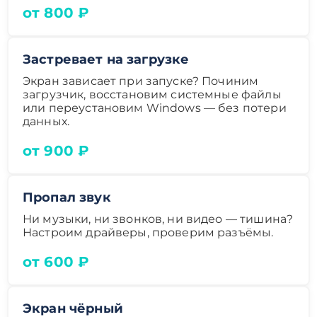
от 800 ₽
Застревает на загрузке
Экран зависает при запуске? Починим
загрузчик, восстановим системные файлы
или переустановим Windows — без потери
данных.
от 900 ₽
Пропал звук
Ни музыки, ни звонков, ни видео — тишина?
Настроим драйверы, проверим разъёмы.
от 600 ₽
Экран чёрный