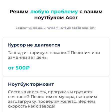
Решим
любую проблему
с вашим
ноутбуком Acer
С гарантией починим поломку ноутбука любой сложности
Курсор не двигается
Тачпад игнорирует касания? Починим или
заменим за 1 день.
от 500₽
Ноутбук тормозит
Система «виснет», программы грузятся
вечность? Почистим от мусора, настроим
автозагрузку, проверим железо. Вернём
скорость как с завода!