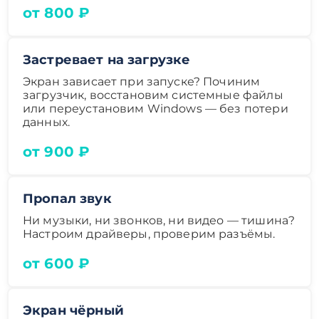
от 800 ₽
Застревает на загрузке
Экран зависает при запуске? Починим
загрузчик, восстановим системные файлы
или переустановим Windows — без потери
данных.
от 900 ₽
Пропал звук
Ни музыки, ни звонков, ни видео — тишина?
Настроим драйверы, проверим разъёмы.
от 600 ₽
Экран чёрный