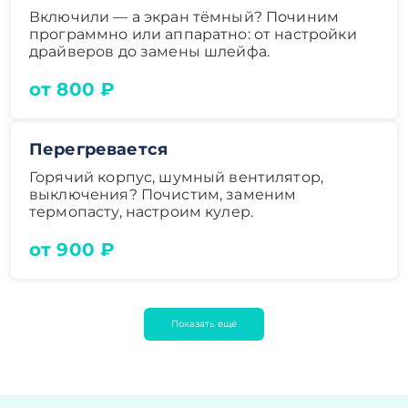
Включили — а экран тёмный? Починим
программно или аппаратно: от настройки
драйверов до замены шлейфа.
от 800 ₽
Перегревается
Горячий корпус, шумный вентилятор,
выключения? Почистим, заменим
термопасту, настроим кулер.
от 900 ₽
Показать ещё