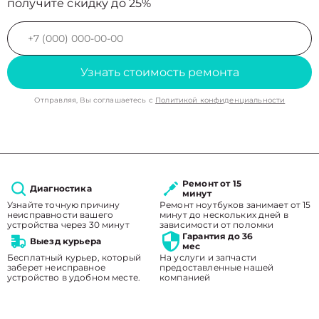
получите скидку до 25%
Узнать стоимость ремонта
Отправляя, Вы соглашаетесь с
Политикой конфиденциальности
Ремонт от 15
Диагностика
минут
Узнайте точную причину
Ремонт ноутбуков занимает от 15
неисправности вашего
минут до нескольких дней в
устройства через 30 минут
зависимости от поломки
Гарантия до 36
Выезд курьера
мес
Бесплатный курьер, который
На услуги и запчасти
заберет неисправное
предоставленные нашей
устройство в удобном месте.
компанией