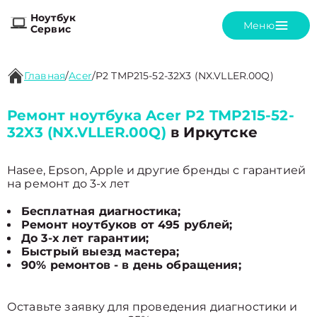
Ноутбук
Меню
Сервис
Главная
/
Acer
/
P2 TMP215-52-32X3 (NX.VLLER.00Q)
Ремонт ноутбука Acer P2 TMP215-52-
32X3 (NX.VLLER.00Q)
в Иркутске
Hasee, Epson, Apple и другие бренды с гарантией
на ремонт до 3-х лет
Бесплатная диагностика;
Ремонт ноутбуков от 495 рублей;
До 3-х лет гарантии;
Быстрый выезд мастера;
90% ремонтов - в день обращения;
Оставьте заявку для проведения диагностики и