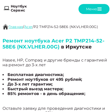
Ноутбук
Меню
Сервис
Главная
/
Acer
/
P2 TMP214-52-58E6 (NX.VLHER.00G)
Ремонт ноутбука Acer P2 TMP214-52-
58E6 (NX.VLHER.00G)
в Иркутске
Hasee, HP, Compaq и другие бренды с гарантией
на ремонт до 3-х лет
Бесплатная диагностика;
Ремонт ноутбуков от 495 рублей;
До 3-х лет гарантии;
Быстрый выезд мастера;
85% ремонтов - в день обращения;
Оставьте заявку для проведения диагностики и