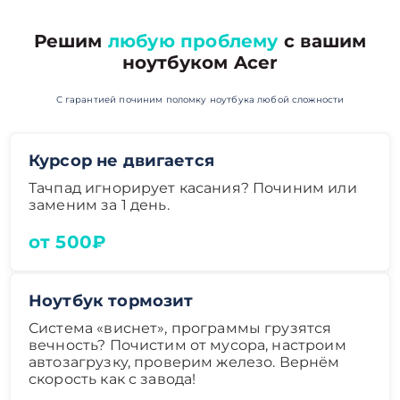
Решим
любую проблему
с вашим
ноутбуком Acer
С гарантией починим поломку ноутбука любой сложности
Курсор не двигается
Тачпад игнорирует касания? Починим или
заменим за 1 день.
от 500₽
Ноутбук тормозит
Система «виснет», программы грузятся
вечность? Почистим от мусора, настроим
автозагрузку, проверим железо. Вернём
скорость как с завода!