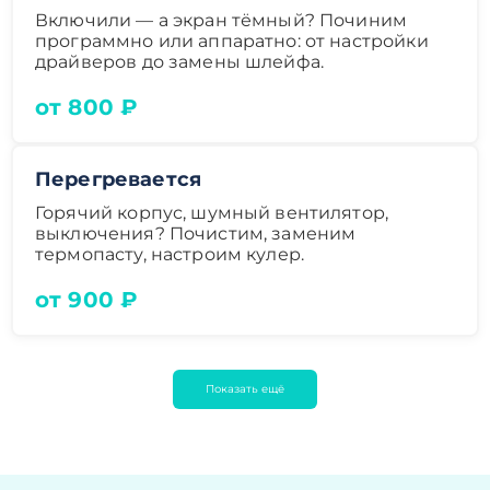
Включили — а экран тёмный? Починим
программно или аппаратно: от настройки
драйверов до замены шлейфа.
от 800 ₽
Перегревается
Горячий корпус, шумный вентилятор,
выключения? Почистим, заменим
термопасту, настроим кулер.
от 900 ₽
Показать ещё