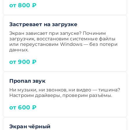
от 800 ₽
Застревает на загрузке
Экран зависает при запуске? Починим
загрузчик, восстановим системные файлы
или переустановим Windows — без потери
данных.
от 900 ₽
Пропал звук
Ни музыки, ни звонков, ни видео — тишина?
Настроим драйверы, проверим разъёмы.
от 600 ₽
Экран чёрный