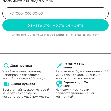
получите скидку до 25%
Узнать стоимость ремонта
Отправляя, Вы соглашаетесь с
Политикой конфиденциальности
Ремонт от 15
Диагностика
минут
Узнайте точную причину
Ремонт ноутбуков занимает от 15
неисправности вашего
минут до нескольких дней в
устройства через 30 минут
зависимости от поломки
Гарантия до 24
Выезд курьера
мес
Бесплатный курьер, который
На услуги и запчасти
заберет неисправное
предоставленные нашей
устройство в удобном месте.
компанией