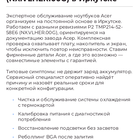
Экспертное обслуживание ноутбуков Acer
организуем на постоянной основе в Иркутске.
Работаем с разными ревизиями P2 TMP214-52-
58E6 (NX.VLHER.00G), ориентируемся на
документацию завода Асер. Комплексная
проверка охватывает плату, накопитель и экран,
чтобы исключить повтор неисправности. Ставим
фирменные детали Acer, а где это возможно —
совместимые элементы с гарантией.
Типовые симптомы: не держит заряд аккумулятор.
Сервисный специалист оперативно найдёт
причину и назовёт реальные сроки для
конкретной конфигурации.
Чистка и обслуживание системы охлаждения
с термокартой
Калибровка питания с диагностикой
потребления
Восстановление подсветки без засветов
Реболлинг BGA после залития