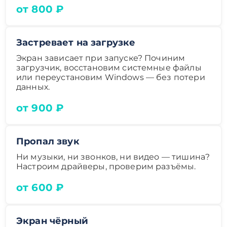
от 800 ₽
Застревает на загрузке
Экран зависает при запуске? Починим
загрузчик, восстановим системные файлы
или переустановим Windows — без потери
данных.
от 900 ₽
Пропал звук
Ни музыки, ни звонков, ни видео — тишина?
Настроим драйверы, проверим разъёмы.
от 600 ₽
Экран чёрный