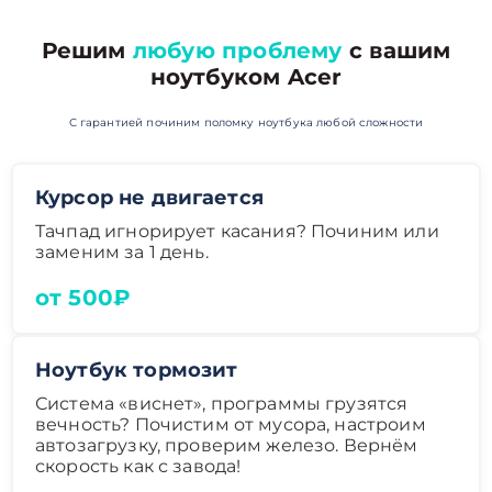
Решим
любую проблему
с вашим
ноутбуком Acer
С гарантией починим поломку ноутбука любой сложности
Курсор не двигается
Тачпад игнорирует касания? Починим или
заменим за 1 день.
от 500₽
Ноутбук тормозит
Система «виснет», программы грузятся
вечность? Почистим от мусора, настроим
автозагрузку, проверим железо. Вернём
скорость как с завода!