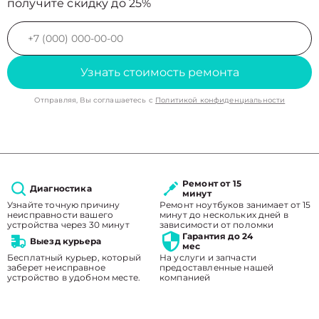
получите скидку до 25%
Узнать стоимость ремонта
Отправляя, Вы соглашаетесь с
Политикой конфиденциальности
Ремонт от 15
Диагностика
минут
Узнайте точную причину
Ремонт ноутбуков занимает от 15
неисправности вашего
минут до нескольких дней в
устройства через 30 минут
зависимости от поломки
Гарантия до 24
Выезд курьера
мес
Бесплатный курьер, который
На услуги и запчасти
заберет неисправное
предоставленные нашей
устройство в удобном месте.
компанией