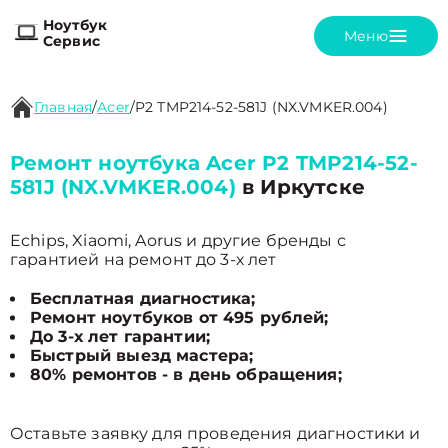
Ноутбук
Меню
Сервис
Главная
/
Acer
/
P2 TMP214-52-581J (NX.VMKER.004)
Ремонт ноутбука Acer P2 TMP214-52-
581J (NX.VMKER.004)
в Иркутске
Echips, Xiaomi, Aorus и другие бренды с
гарантией на ремонт до 3-х лет
Бесплатная диагностика;
Ремонт ноутбуков от 495 рублей;
До 3-х лет гарантии;
Быстрый выезд мастера;
80% ремонтов - в день обращения;
Оставьте заявку для проведения диагностики и