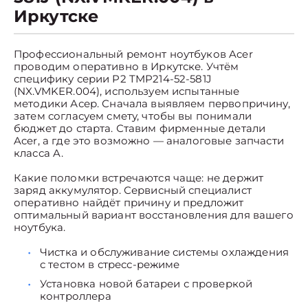
Иркутске
Профессиональный ремонт ноутбуков Acer
проводим оперативно в Иркутске. Учтём
специфику серии P2 TMP214-52-581J
(NX.VMKER.004), используем испытанные
методики Асер. Сначала выявляем первопричину,
затем согласуем смету, чтобы вы понимали
бюджет до старта. Ставим фирменные детали
Acer, а где это возможно — аналоговые запчасти
класса A.
Какие поломки встречаются чаще: не держит
заряд аккумулятор. Сервисный специалист
оперативно найдёт причину и предложит
оптимальный вариант восстановления для вашего
ноутбука.
Чистка и обслуживание системы охлаждения
с тестом в стресс-режиме
Установка новой батареи с проверкой
контроллера