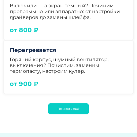
Включили — а экран тёмный? Починим
программно или аппаратно: от настройки
драйверов до замены шлейфа.
от 800 ₽
Перегревается
Горячий корпус, шумный вентилятор,
выключения? Почистим, заменим
термопасту, настроим кулер.
от 900 ₽
Показать ещё