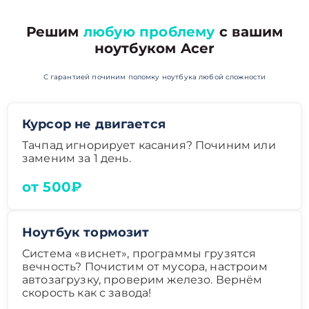
Решим
любую проблему
с вашим
ноутбуком Acer
С гарантией починим поломку ноутбука любой сложности
Курсор не двигается
Тачпад игнорирует касания? Починим или
заменим за 1 день.
от 500₽
Ноутбук тормозит
Система «виснет», программы грузятся
вечность? Почистим от мусора, настроим
автозагрузку, проверим железо. Вернём
скорость как с завода!