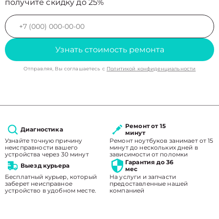
получите скидку до 25%
Узнать стоимость ремонта
Отправляя, Вы соглашаетесь с
Политикой конфиденциальности
Ремонт от 15
Диагностика
минут
Узнайте точную причину
Ремонт ноутбуков занимает от 15
неисправности вашего
минут до нескольких дней в
устройства через 30 минут
зависимости от поломки
Гарантия до 36
Выезд курьера
мес
Бесплатный курьер, который
На услуги и запчасти
заберет неисправное
предоставленные нашей
устройство в удобном месте.
компанией