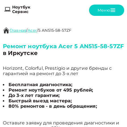
Ноутбук
Меню
Сервис
Главная
/
Acer
/
5 AN515-58-57ZF
Ремонт ноутбука Acer 5 AN515-58-57ZF
в Иркутске
Horizont, Colorful, Prestigio и другие бренды с
гарантией на ремонт до 3-х лет
Бесплатная диагностика;
Ремонт ноутбуков от 495 рублей;
До 3-х лет гарантии;
Быстрый выезд мастера;
80% ремонтов - в день обращения;
Оставьте заявку для проведения диагностики и