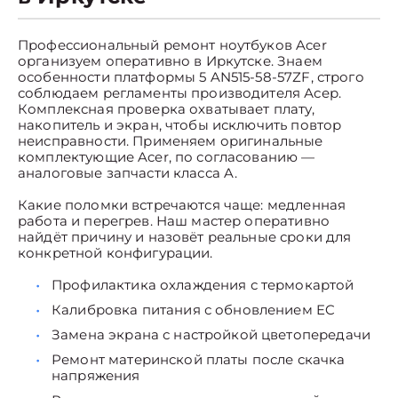
Профессиональный ремонт ноутбуков Acer
организуем оперативно в Иркутске. Знаем
особенности платформы 5 AN515-58-57ZF, строго
соблюдаем регламенты производителя Асер.
Комплексная проверка охватывает плату,
накопитель и экран, чтобы исключить повтор
неисправности. Применяем оригинальные
комплектующие Acer, по согласованию —
аналоговые запчасти класса A.
Какие поломки встречаются чаще: медленная
работа и перегрев. Наш мастер оперативно
найдёт причину и назовёт реальные сроки для
конкретной конфигурации.
Профилактика охлаждения с термокартой
Калибровка питания с обновлением EC
Замена экрана с настройкой цветопередачи
Ремонт материнской платы после скачка
напряжения