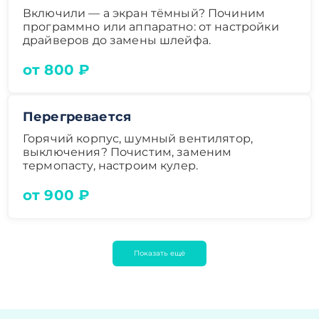
Включили — а экран тёмный? Починим
программно или аппаратно: от настройки
драйверов до замены шлейфа.
от 800 ₽
Перегревается
Горячий корпус, шумный вентилятор,
выключения? Почистим, заменим
термопасту, настроим кулер.
от 900 ₽
Показать ещё