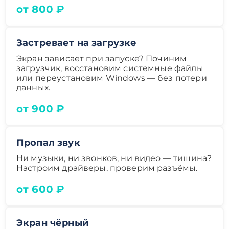
от 800 ₽
Застревает на загрузке
Экран зависает при запуске? Починим
загрузчик, восстановим системные файлы
или переустановим Windows — без потери
данных.
от 900 ₽
Пропал звук
Ни музыки, ни звонков, ни видео — тишина?
Настроим драйверы, проверим разъёмы.
от 600 ₽
Экран чёрный