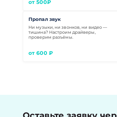
от 500₽
Пропал звук
Ни музыки, ни звонков, ни видео —
тишина? Настроим драйверы,
проверим разъёмы.
от 600 ₽
Оставьте заявку че