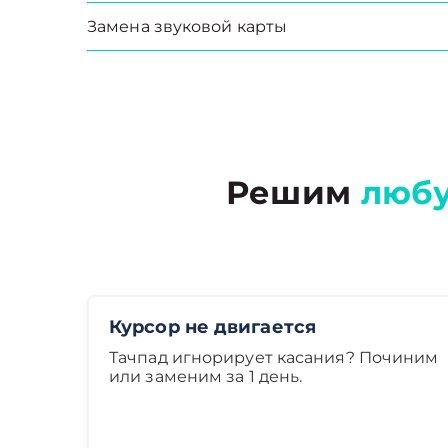
Замена звуковой карты
Решим
люб
Курсор не двигается
Тачпад игнорирует касания? Починим
или заменим за 1 день.