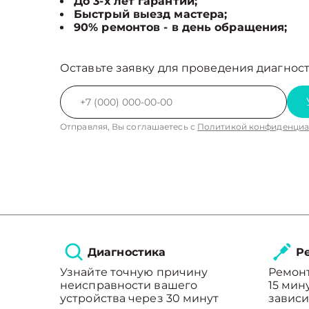
До 3-х лет гарантии;
Быстрый выезд мастера;
90% ремонтов - в день обращения;
Оставьте заявку для проведения диагност
Отправляя, Вы соглашаетесь с
Политикой конфиденциа
Диагностика
Ре
Узнайте точную причину
Ремонт
неисправности вашего
15 мин
устройства через 30 минут
зависи