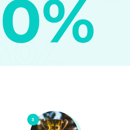
10%
0%
3