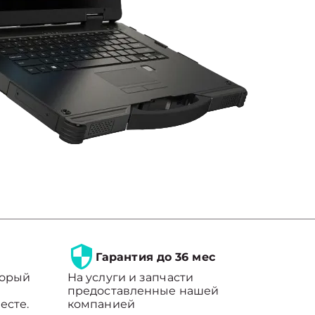
Гарантия до 36 мес
торый
На услуги и запчасти
предоставленные нашей
есте.
компанией