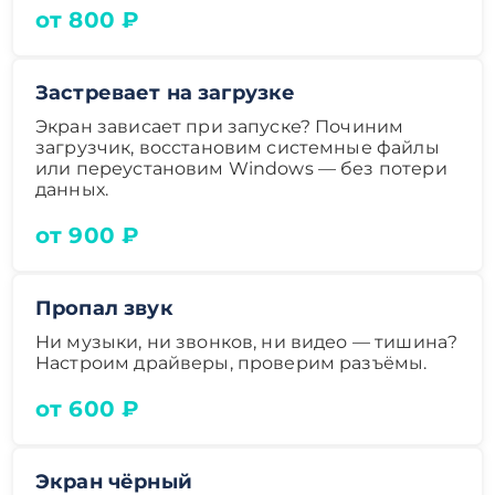
от 800 ₽
Застревает на загрузке
Экран зависает при запуске? Починим
загрузчик, восстановим системные файлы
или переустановим Windows — без потери
данных.
от 900 ₽
Пропал звук
Ни музыки, ни звонков, ни видео — тишина?
Настроим драйверы, проверим разъёмы.
от 600 ₽
Экран чёрный