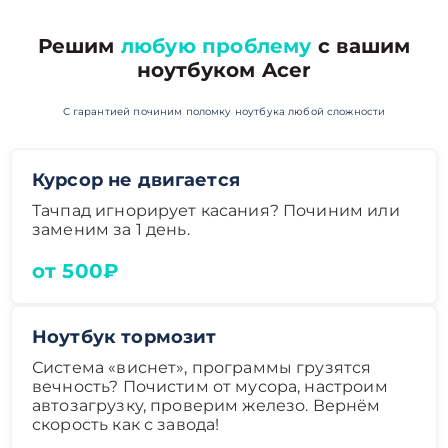
Решим
любую проблему
с вашим
ноутбуком Acer
С гарантией починим поломку ноутбука любой сложности
Курсор не двигается
Тачпад игнорирует касания? Починим или
заменим за 1 день.
от 500₽
Ноутбук тормозит
Система «виснет», программы грузятся
вечность? Почистим от мусора, настроим
автозагрузку, проверим железо. Вернём
скорость как с завода!