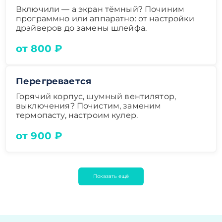
Включили — а экран тёмный? Починим
программно или аппаратно: от настройки
драйверов до замены шлейфа.
от 800 ₽
Перегревается
Горячий корпус, шумный вентилятор,
выключения? Почистим, заменим
термопасту, настроим кулер.
от 900 ₽
Показать ещё