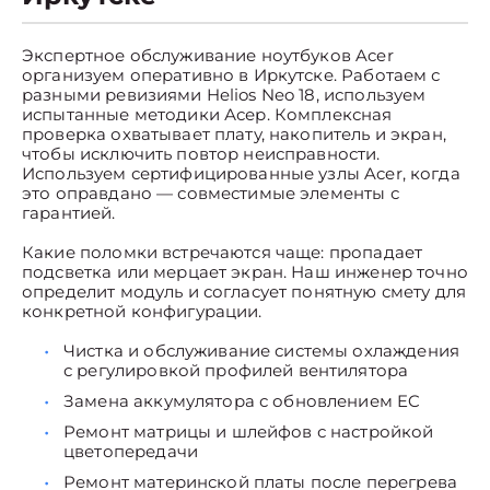
Экспертное обслуживание ноутбуков Acer
организуем оперативно в Иркутске. Работаем с
разными ревизиями Helios Neo 18, используем
испытанные методики Асер. Комплексная
проверка охватывает плату, накопитель и экран,
чтобы исключить повтор неисправности.
Используем сертифицированные узлы Acer, когда
это оправдано — совместимые элементы с
гарантией.
Какие поломки встречаются чаще: пропадает
подсветка или мерцает экран. Наш инженер точно
определит модуль и согласует понятную смету для
конкретной конфигурации.
Чистка и обслуживание системы охлаждения
с регулировкой профилей вентилятора
Замена аккумулятора с обновлением EC
Ремонт матрицы и шлейфов с настройкой
цветопередачи
Ремонт материнской платы после перегрева