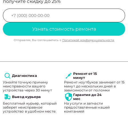
получите скидку до 25%
Узнать стоимость ремонта
Отправляя, Вы соглашаетесь с
Политикой конфиденциальности
Ремонт от 15
Диагностика
минут
Узнайте точную причину
Ремонт ноутбуков занимает от 15
неисправности вашего
минут до нескольких дней в
устройства через 30 минут
зависимости от поломки
Гарантия до 24
Выезд курьера
мес
Бесплатный курьер, который
На услуги и запчасти
заберет неисправное
предоставленные нашей
устройство в удобном месте.
компанией