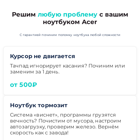
Решим
любую проблему
с вашим
ноутбуком Acer
С гарантией починим поломку ноутбука любой сложности
Курсор не двигается
Тачпад игнорирует касания? Починим или
заменим за 1 день.
от 500₽
Ноутбук тормозит
Система «виснет», программы грузятся
вечность? Почистим от мусора, настроим
автозагрузку, проверим железо. Вернём
скорость как с завода!