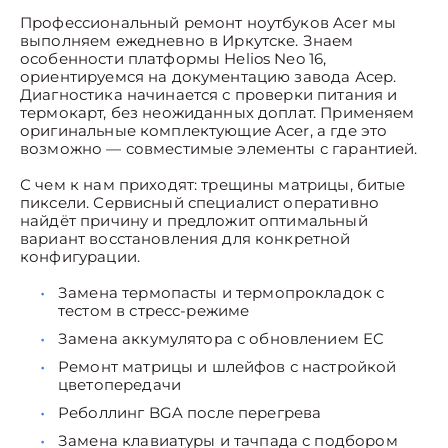
Профессиональный ремонт ноутбуков Acer мы
выполняем ежедневно в Иркутске. Знаем
особенности платформы Helios Neo 16,
ориентируемся на документацию завода Асер.
Диагностика начинается с проверки питания и
термокарт, без неожиданных доплат. Применяем
оригинальные комплектующие Acer, а где это
возможно — совместимые элементы с гарантией.
С чем к нам приходят: трещины матрицы, битые
пиксели. Сервисный специалист оперативно
найдёт причину и предложит оптимальный
вариант восстановления для конкретной
конфигурации.
Замена термопасты и термопрокладок с
тестом в стресс-режиме
Замена аккумулятора с обновлением EC
Ремонт матрицы и шлейфов с настройкой
цветопередачи
Реболлинг BGA после перегрева
Замена клавиатуры и тачпада с подбором