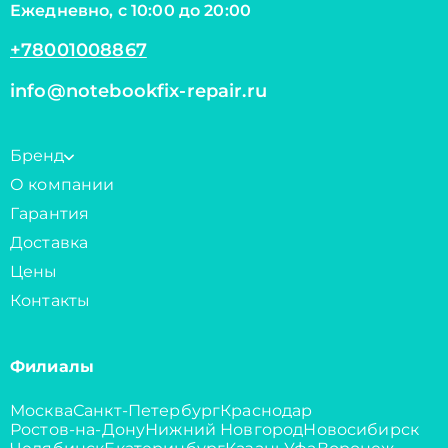
Ежедневно, с 10:00 до 20:00
+78001008867
info@notebookfix-repair.ru
Бренд
О компании
Гарантия
Доставка
Цены
Контакты
Филиалы
Москва
Санкт-Петербург
Краснодар
Ростов-на-Дону
Нижний Новгород
Новосибирск