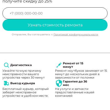
получите скидку до 25%
Узнать стоимость ремонта
Отправляя, Вы соглашаетесь с
Политикой конфиденциальности
Ремонт от 15
Диагностика
минут
Узнайте точную причину
Ремонт ноутбуков занимает от 15
неисправности вашего
минут до нескольких дней в
устройства через 30 минут
зависимости от поломки
Гарантия до 36
Выезд курьера
мес
Бесплатный курьер, который
На услуги и запчасти
заберет неисправное
предоставленные нашей
устройство в удобном месте.
компанией