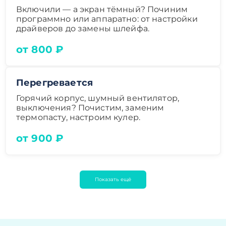
Включили — а экран тёмный? Починим
программно или аппаратно: от настройки
драйверов до замены шлейфа.
от 800 ₽
Перегревается
Горячий корпус, шумный вентилятор,
выключения? Почистим, заменим
термопасту, настроим кулер.
от 900 ₽
Показать ещё