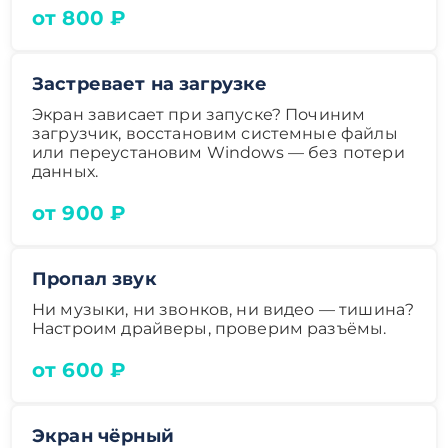
от 800 ₽
Застревает на загрузке
Экран зависает при запуске? Починим
загрузчик, восстановим системные файлы
или переустановим Windows — без потери
данных.
от 900 ₽
Пропал звук
Ни музыки, ни звонков, ни видео — тишина?
Настроим драйверы, проверим разъёмы.
от 600 ₽
Экран чёрный