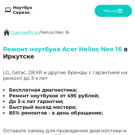
Ноутбук
Меню
Сервис
Главная
/
Acer
/
Helios Neo 16
Ремонт ноутбука Acer Helios Neo 16
в
Иркутске
LG, Getac, DEXP и другие бренды с гарантией на
ремонт до 3-х лет
Бесплатная диагностика;
Ремонт ноутбуков от 495 рублей;
До 3-х лет гарантии;
Быстрый выезд мастера;
85% ремонтов - в день обращения;
Оставьте заявку для проведения диагностики и