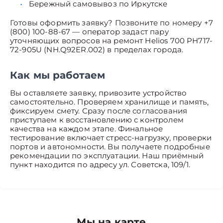
Бережный самовывоз по Иркутске
Готовы оформить заявку? Позвоните по номеру +7
(800) 100-88-67 — оператор задаст пару
уточняющих вопросов на ремонт Helios 700 PH717-
72-905U (NH.Q92ER.002) в пределах города.
Как мы работаем
Вы оставляете заявку, привозите устройство
самостоятельно. Проверяем хранилище и память,
фиксируем смету. Сразу после согласования
приступаем к восстановлению с контролем
качества на каждом этапе. Финальное
тестирование включает стресс-нагрузку, проверки
портов и автономности. Вы получаете подробные
рекомендации по эксплуатации. Наш приёмный
пункт находится по адресу ул. Советска, 109/1.
Мы на карте