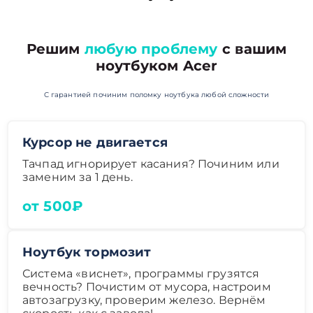
Решим
любую проблему
с вашим
ноутбуком Acer
С гарантией починим поломку ноутбука любой сложности
Курсор не двигается
Тачпад игнорирует касания? Починим или
заменим за 1 день.
от 500₽
Ноутбук тормозит
Система «виснет», программы грузятся
вечность? Почистим от мусора, настроим
автозагрузку, проверим железо. Вернём