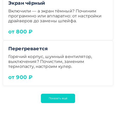
Экран чёрный
Включили — а экран тёмный? Починим
программно или аппаратно: от настройки
драйверов до замены шлейфа.
от 800 ₽
Перегревается
Горячий корпус, шумный вентилятор,
выключения? Почистим, заменим
термопасту, настроим кулер.
от 900 ₽
Показать ещё