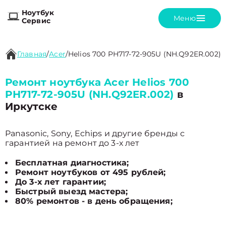
Ноутбук
Меню
Сервис
Главная
/
Acer
/
Helios 700 PH717-72-905U (NH.Q92ER.002)
Ремонт ноутбука Acer Helios 700
PH717-72-905U (NH.Q92ER.002)
в
Иркутске
Panasonic, Sony, Echips и другие бренды с
гарантией на ремонт до 3-х лет
Бесплатная диагностика;
Ремонт ноутбуков от 495 рублей;
До 3-х лет гарантии;
Быстрый выезд мастера;
80% ремонтов - в день обращения;