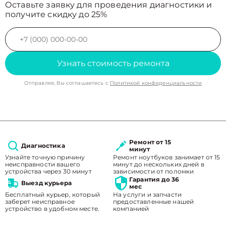
Оставьте заявку для проведения диагностики и
получите скидку до 25%
Узнать стоимость ремонта
Отправляя, Вы соглашаетесь с
Политикой конфиденциальности
Ремонт от 15
Диагностика
минут
Узнайте точную причину
Ремонт ноутбуков занимает от 15
неисправности вашего
минут до нескольких дней в
устройства через 30 минут
зависимости от поломки
Гарантия до 36
Выезд курьера
мес
Бесплатный курьер, который
На услуги и запчасти
заберет неисправное
предоставленные нашей
устройство в удобном месте.
компанией