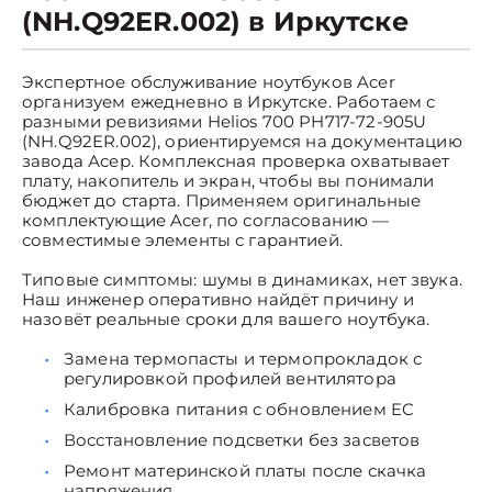
(NH.Q92ER.002) в Иркутске
Экспертное обслуживание ноутбуков Acer
организуем ежедневно в Иркутске. Работаем с
разными ревизиями Helios 700 PH717-72-905U
(NH.Q92ER.002), ориентируемся на документацию
завода Асер. Комплексная проверка охватывает
плату, накопитель и экран, чтобы вы понимали
бюджет до старта. Применяем оригинальные
комплектующие Acer, по согласованию —
совместимые элементы с гарантией.
Типовые симптомы: шумы в динамиках, нет звука.
Наш инженер оперативно найдёт причину и
назовёт реальные сроки для вашего ноутбука.
Замена термопасты и термопрокладок с
регулировкой профилей вентилятора
Калибровка питания с обновлением EC
Восстановление подсветки без засветов
Ремонт материнской платы после скачка
напряжения