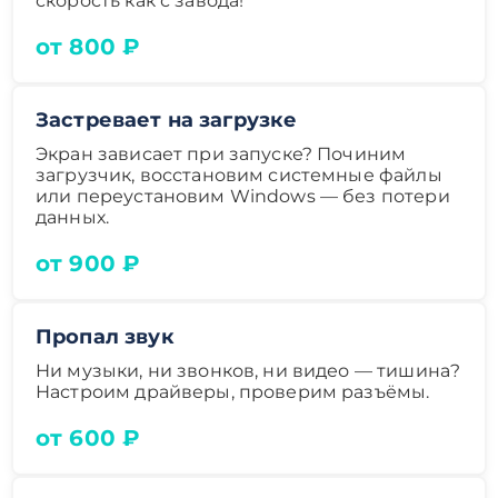
скорость как с завода!
от 800 ₽
Застревает на загрузке
Экран зависает при запуске? Починим
загрузчик, восстановим системные файлы
или переустановим Windows — без потери
данных.
от 900 ₽
Пропал звук
Ни музыки, ни звонков, ни видео — тишина?
Настроим драйверы, проверим разъёмы.
от 600 ₽