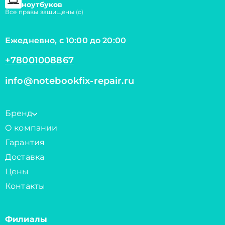
ноутбуков
Все правы защищены (с)
Ежедневно, с 10:00 до 20:00
+78001008867
info@notebookfix-repair.ru
Бренд
О компании
Гарантия
Доставка
Цены
Контакты
Филиалы