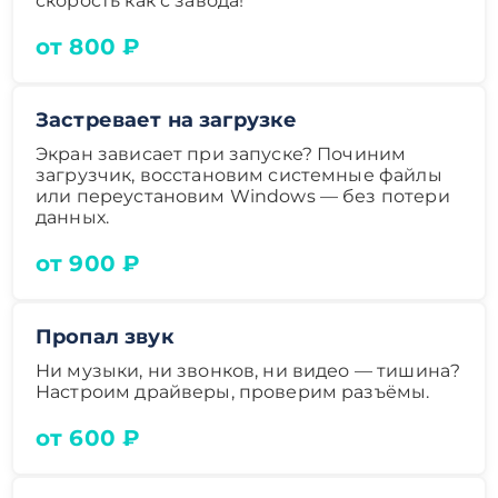
скорость как с завода!
от 800 ₽
Застревает на загрузке
Экран зависает при запуске? Починим
загрузчик, восстановим системные файлы
или переустановим Windows — без потери
данных.
от 900 ₽
Пропал звук
Ни музыки, ни звонков, ни видео — тишина?
Настроим драйверы, проверим разъёмы.
от 600 ₽