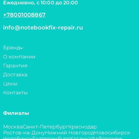
Ежедневно, с 10:00 до 20:00
+78001008867
info@notebookfix-repair.ru
Бренд
О компании
Гарантия
Доставка
Цены
Контакты
Филиалы
Москва
Санкт-Петербург
Краснодар
Ростов-на-Дону
Нижний Новгород
Новосибирск
Челябинск
Екатеринбург
Казань
Уфа
Воронеж