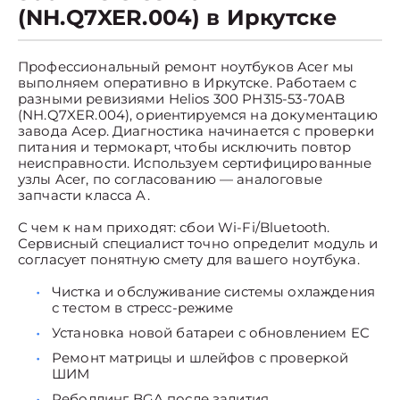
(NH.Q7XER.004) в Иркутске
Профессиональный ремонт ноутбуков Acer мы
выполняем оперативно в Иркутске. Работаем с
разными ревизиями Helios 300 PH315-53-70AB
(NH.Q7XER.004), ориентируемся на документацию
завода Асер. Диагностика начинается с проверки
питания и термокарт, чтобы исключить повтор
неисправности. Используем сертифицированные
узлы Acer, по согласованию — аналоговые
запчасти класса A.
С чем к нам приходят: сбои Wi-Fi/Bluetooth.
Сервисный специалист точно определит модуль и
согласует понятную смету для вашего ноутбука.
Чистка и обслуживание системы охлаждения
с тестом в стресс-режиме
Установка новой батареи с обновлением EC
Ремонт матрицы и шлейфов с проверкой
ШИМ
Реболлинг BGA после залития