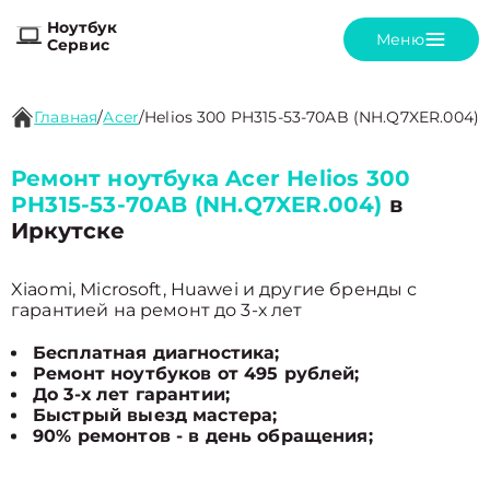
Ноутбук
Меню
Сервис
Главная
/
Acer
/
Helios 300 PH315-53-70AB (NH.Q7XER.004)
Ремонт ноутбука Acer Helios 300
PH315-53-70AB (NH.Q7XER.004)
в
Иркутске
Xiaomi, Microsoft, Huawei и другие бренды с
гарантией на ремонт до 3-х лет
Бесплатная диагностика;
Ремонт ноутбуков от 495 рублей;
До 3-х лет гарантии;
Быстрый выезд мастера;
90% ремонтов - в день обращения;