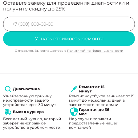
Оставьте заявку для проведения диагностики и
получите скидку до 25%
Узнать стоимость ремонта
Отправляя, Вы соглашаетесь с
Политикой конфиденциальности
Ремонт от 15
Диагностика
минут
Узнайте точную причину
Ремонт ноутбуков занимает от 15
неисправности вашего
минут до нескольких дней в
устройства через 30 минут
зависимости от поломки
Гарантия до 36
Выезд курьера
мес
Бесплатный курьер, который
На услуги и запчасти
заберет неисправное
предоставленные нашей
устройство в удобном месте.
компанией