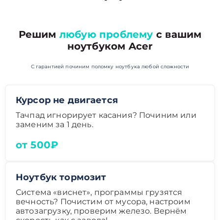
Решим
любую проблему
с вашим
ноутбуком Acer
С гарантией починим поломку ноутбука любой сложности
Курсор не двигается
Тачпад игнорирует касания? Починим или
заменим за 1 день.
от 500₽
Ноутбук тормозит
Система «виснет», программы грузятся
вечность? Почистим от мусора, настроим
автозагрузку, проверим железо. Вернём