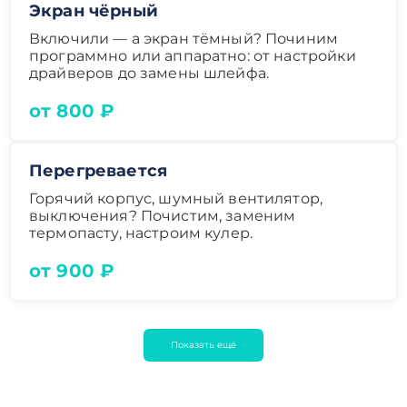
Экран чёрный
Включили — а экран тёмный? Починим
программно или аппаратно: от настройки
драйверов до замены шлейфа.
от 800 ₽
Перегревается
Горячий корпус, шумный вентилятор,
выключения? Почистим, заменим
термопасту, настроим кулер.
от 900 ₽
Показать ещё