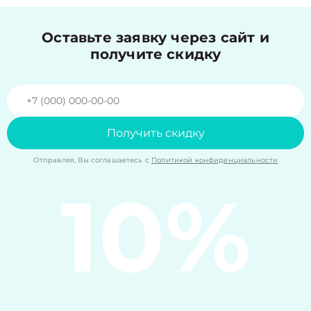
Оставьте заявку через сайт и
получите скидку
Получить скидку
Отправляя, Вы соглашаетесь с
Политикой конфиденциальности
10%