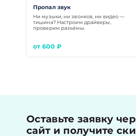
Пропал звук
Ни музыки, ни звонков, ни видео —
тишина? Настроим драйверы,
проверим разъёмы.
от 600 ₽
Оставьте заявку че
сайт и получите ск