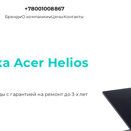
+78001008867
Бренд
О компании
Цены
Контакты
а Acer Helios
ы с гарантией на ремонт до 3-х лет