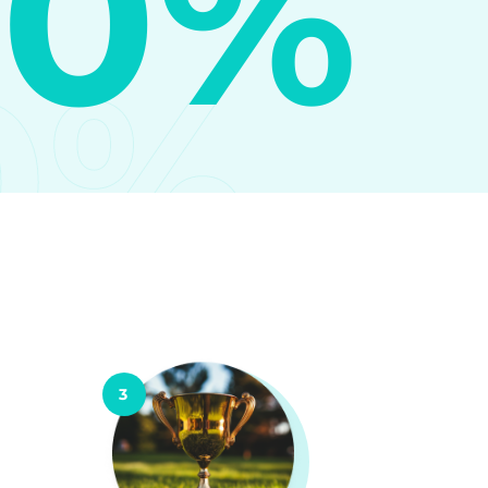
10%
0%
3