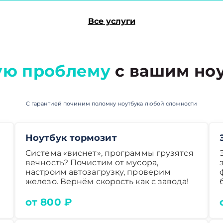
Все услуги
ую проблему
с вашим ноу
С гарантией починим поломку ноутбука любой сложности
Ноутбук тормозит
Система «виснет», программы грузятся
вечность? Почистим от мусора,
настроим автозагрузку, проверим
железо. Вернём скорость как с завода!
от 800 ₽