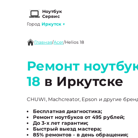
Ноутбук
Сервис
Город
Иркутск
▼
Главная
/
Acer
/
Helios 18
Ремонт ноутбук
18
в Иркутске
CHUWI, Machcreator, Epson и другие бренд
Бесплатная диагностика;
Ремонт ноутбуков от 495 рублей;
До 3-х лет гарантии;
Быстрый выезд мастера;
85% ремонтов - в день обращения;