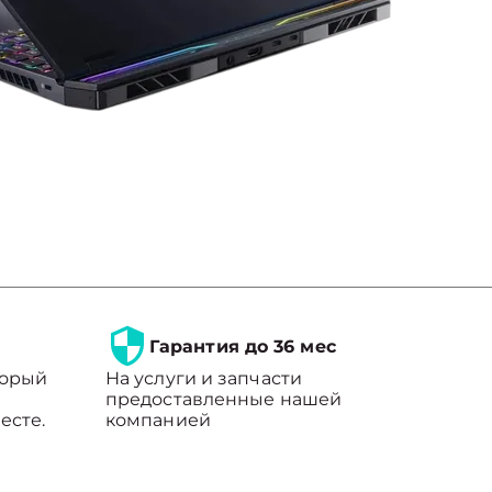
Гарантия до 36 мес
торый
На услуги и запчасти
предоставленные нашей
есте.
компанией