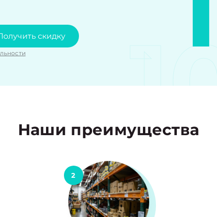
1
Получить скидку
льности
Наши преимущества
2