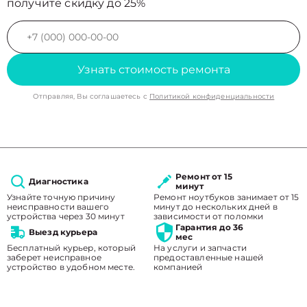
получите скидку до 25%
Узнать стоимость ремонта
Отправляя, Вы соглашаетесь с
Политикой конфиденциальности
Ремонт от 15
Диагностика
минут
Узнайте точную причину
Ремонт ноутбуков занимает от 15
неисправности вашего
минут до нескольких дней в
устройства через 30 минут
зависимости от поломки
Гарантия до 36
Выезд курьера
мес
Бесплатный курьер, который
На услуги и запчасти
заберет неисправное
предоставленные нашей
устройство в удобном месте.
компанией