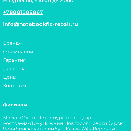
Ежедневно, с 10:00 до 20:00
+78001008867
info@notebookfix-repair.ru
Бренд
О компании
Гарантия
Доставка
Цены
Контакты
Филиалы
Москва
Санкт-Петербург
Краснодар
Ростов-на-Дону
Нижний Новгород
Новосибирск
Челябинск
Екатеринбург
Казань
Уфа
Воронеж