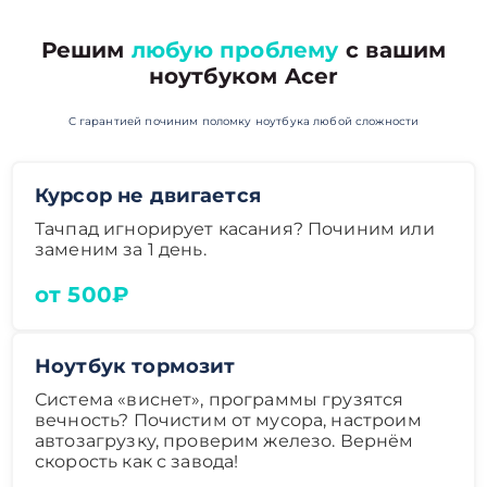
Решим
любую проблему
с вашим
ноутбуком Acer
С гарантией починим поломку ноутбука любой сложности
Курсор не двигается
Тачпад игнорирует касания? Починим или
заменим за 1 день.
от 500₽
Ноутбук тормозит
Система «виснет», программы грузятся
вечность? Почистим от мусора, настроим
автозагрузку, проверим железо. Вернём
скорость как с завода!