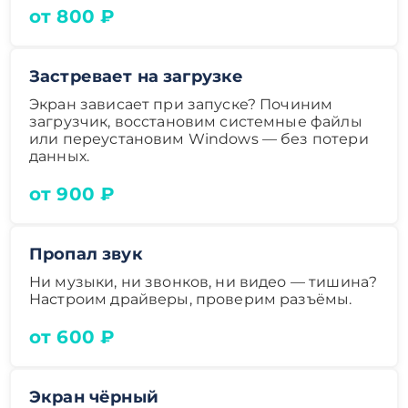
от 800 ₽
Застревает на загрузке
Экран зависает при запуске? Починим
загрузчик, восстановим системные файлы
или переустановим Windows — без потери
данных.
от 900 ₽
Пропал звук
Ни музыки, ни звонков, ни видео — тишина?
Настроим драйверы, проверим разъёмы.
от 600 ₽
Экран чёрный