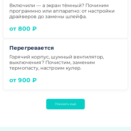
Включили — а экран тёмный? Починим
программно или аппаратно: от настройки
драйверов до замены шлейфа.
от 800 ₽
Перегревается
Горячий корпус, шумный вентилятор,
выключения? Почистим, заменим
термопасту, настроим кулер.
от 900 ₽
Показать ещё