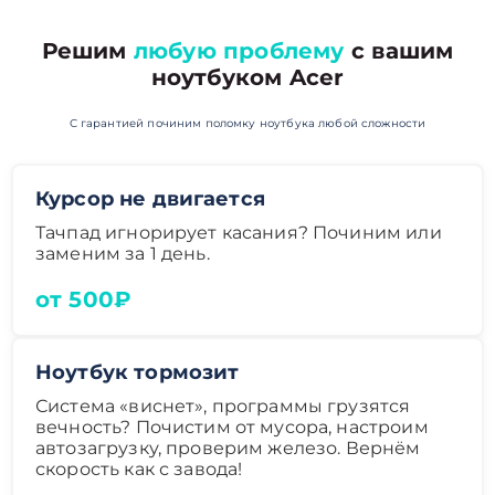
Решим
любую проблему
с вашим
ноутбуком Acer
С гарантией починим поломку ноутбука любой сложности
Курсор не двигается
Тачпад игнорирует касания? Починим или
заменим за 1 день.
от 500₽
Ноутбук тормозит
Система «виснет», программы грузятся
вечность? Почистим от мусора, настроим
автозагрузку, проверим железо. Вернём
скорость как с завода!