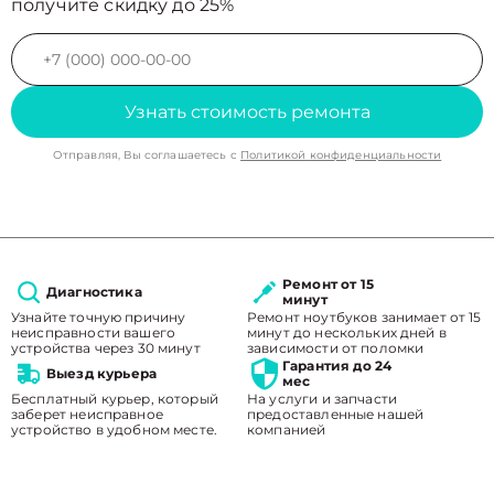
получите скидку до 25%
Узнать стоимость ремонта
Отправляя, Вы соглашаетесь с
Политикой конфиденциальности
Ремонт от 15
Диагностика
минут
Узнайте точную причину
Ремонт ноутбуков занимает от 15
неисправности вашего
минут до нескольких дней в
устройства через 30 минут
зависимости от поломки
Гарантия до 24
Выезд курьера
мес
Бесплатный курьер, который
На услуги и запчасти
заберет неисправное
предоставленные нашей
устройство в удобном месте.
компанией