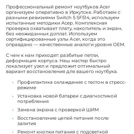
Профессиональный ремонт ноутбуков Acer
организуем оперативно в Иркутске. Работаем с
разными ревизиями Switch 5 SF514, используем
испытанные методики Асер. Комплексная
проверка охватывает плату, накопитель и экран,
без неожиданных доплат. Используем
сертифицированные узлы Acer, когда это
оправдано — качественные аналоги уровня OEM.
С чем к нам приходят: разбитые петли,
деформация корпуса. Наш мастер быстро
локализует узел и предложит оптимальный
вариант восстановления для вашего ноутбука.
Профилактика охлаждения с тестом в стресс-
режиме
Установка новой батареи с диагностикой
потребления
Замена экрана с проверкой ШИМ
Восстановление цепей питания после
залития
Ремонт кнопки питания с подсветкой