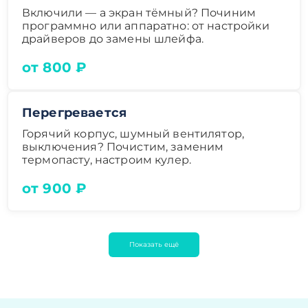
Включили — а экран тёмный? Починим
программно или аппаратно: от настройки
драйверов до замены шлейфа.
от 800 ₽
Перегревается
Горячий корпус, шумный вентилятор,
выключения? Почистим, заменим
термопасту, настроим кулер.
от 900 ₽
Показать ещё