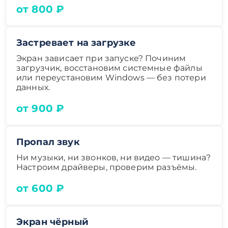
от 800 ₽
Застревает на загрузке
Экран зависает при запуске? Починим
загрузчик, восстановим системные файлы
или переустановим Windows — без потери
данных.
от 900 ₽
Пропал звук
Ни музыки, ни звонков, ни видео — тишина?
Настроим драйверы, проверим разъёмы.
от 600 ₽
Экран чёрный