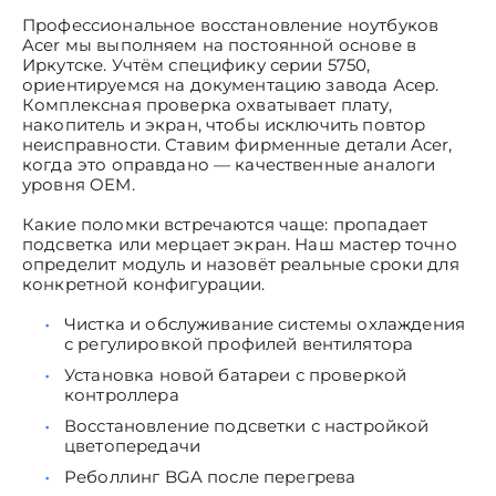
Профессиональное восстановление ноутбуков
Acer мы выполняем на постоянной основе в
Иркутске. Учтём специфику серии 5750,
ориентируемся на документацию завода Асер.
Комплексная проверка охватывает плату,
накопитель и экран, чтобы исключить повтор
неисправности. Ставим фирменные детали Acer,
когда это оправдано — качественные аналоги
уровня OEM.
Какие поломки встречаются чаще: пропадает
подсветка или мерцает экран. Наш мастер точно
определит модуль и назовёт реальные сроки для
конкретной конфигурации.
Чистка и обслуживание системы охлаждения
с регулировкой профилей вентилятора
Установка новой батареи с проверкой
контроллера
Восстановление подсветки с настройкой
цветопередачи
Реболлинг BGA после перегрева