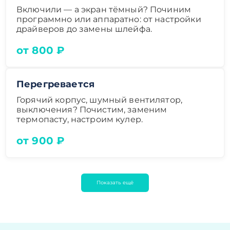
Включили — а экран тёмный? Починим
программно или аппаратно: от настройки
драйверов до замены шлейфа.
от 800 ₽
Перегревается
Горячий корпус, шумный вентилятор,
выключения? Почистим, заменим
термопасту, настроим кулер.
от 900 ₽
Показать ещё