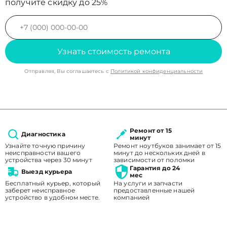
получите скидку до 25%
Узнать стоимость ремонта
Отправляя, Вы соглашаетесь с
Политикой конфиденциальности
Ремонт от 15
Диагностика
минут
Узнайте точную причину
Ремонт ноутбуков занимает от 15
неисправности вашего
минут до нескольких дней в
устройства через 30 минут
зависимости от поломки
Гарантия до 24
Выезд курьера
мес
Бесплатный курьер, который
На услуги и запчасти
заберет неисправное
предоставленные нашей
устройство в удобном месте.
компанией