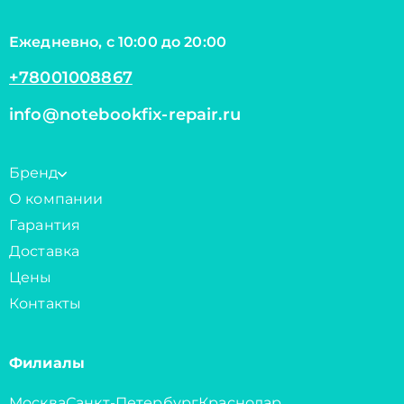
Ежедневно, с 10:00 до 20:00
+78001008867
info@notebookfix-repair.ru
Бренд
О компании
Гарантия
Доставка
Цены
Контакты
Филиалы
Москва
Санкт-Петербург
Краснодар