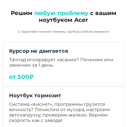
Решим
любую проблему
с вашим
ноутбуком Acer
С гарантией починим поломку ноутбука любой сложности
Курсор не двигается
Тачпад игнорирует касания? Починим или
заменим за 1 день.
от 500₽
Ноутбук тормозит
Система «виснет», программы грузятся
вечность? Почистим от мусора, настроим
автозагрузку, проверим железо. Вернём
скорость как с завода!