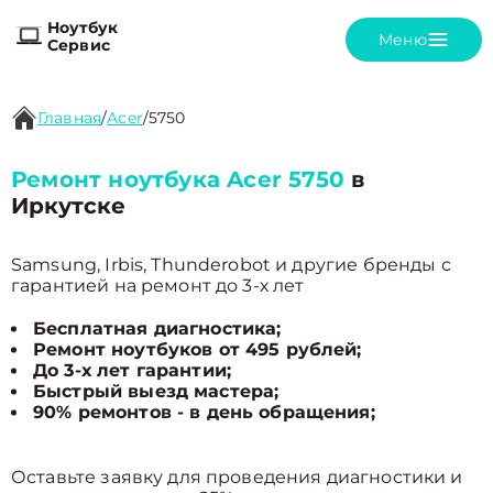
Ноутбук
Меню
Сервис
Главная
/
Acer
/
5750
Ремонт ноутбука Acer 5750
в
Иркутске
Samsung, Irbis, Thunderobot и другие бренды с
гарантией на ремонт до 3-х лет
Бесплатная диагностика;
Ремонт ноутбуков от 495 рублей;
До 3-х лет гарантии;
Быстрый выезд мастера;
90% ремонтов - в день обращения;
Оставьте заявку для проведения диагностики и