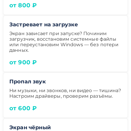
от 800 ₽
Застревает на загрузке
Экран зависает при запуске? Починим
загрузчик, восстановим системные файлы
или переустановим Windows — без потери
данных.
от 900 ₽
Пропал звук
Ни музыки, ни звонков, ни видео — тишина?
Настроим драйверы, проверим разъёмы.
от 600 ₽
Экран чёрный