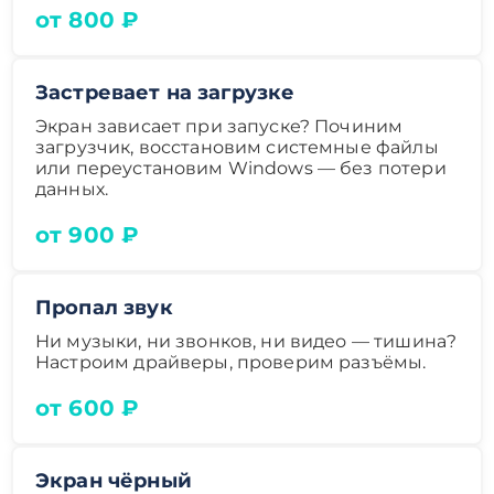
от 800 ₽
Застревает на загрузке
Экран зависает при запуске? Починим
загрузчик, восстановим системные файлы
или переустановим Windows — без потери
данных.
от 900 ₽
Пропал звук
Ни музыки, ни звонков, ни видео — тишина?
Настроим драйверы, проверим разъёмы.
от 600 ₽
Экран чёрный