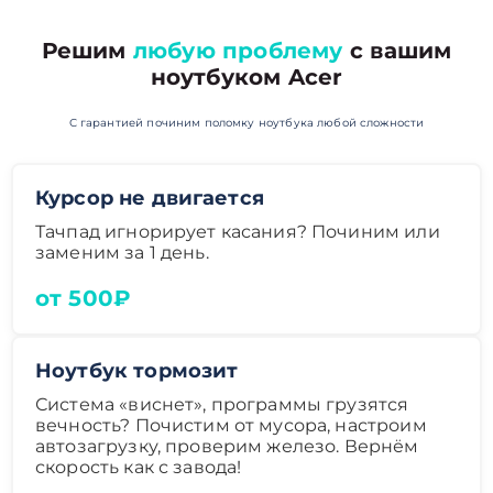
Решим
любую проблему
с вашим
ноутбуком Acer
С гарантией починим поломку ноутбука любой сложности
Курсор не двигается
Тачпад игнорирует касания? Починим или
заменим за 1 день.
от 500₽
Ноутбук тормозит
Система «виснет», программы грузятся
вечность? Почистим от мусора, настроим
автозагрузку, проверим железо. Вернём
скорость как с завода!