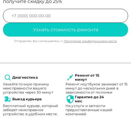
получите скидку до 25%
Узнать стоимость ремонта
Отправляя, Вы соглашаетесь с
Политикой конфиденциальности
Ремонт от 15
Диагностика
минут
Узнайте точную причину
Ремонт ноутбуков занимает от 15
неисправности вашего
минут до нескольких дней в
устройства через 30 минут
зависимости от поломки
Гарантия до 24
Выезд курьера
мес
Бесплатный курьер, который
На услуги и запчасти
заберет неисправное
предоставленные нашей
устройство в удобном месте.
компанией