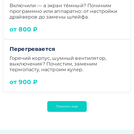
Включили — а экран тёмный? Починим
программно или аппаратно: от настройки
драйверов до замены шлейфа.
от 800 ₽
Перегревается
Горячий корпус, шумный вентилятор,
выключения? Почистим, заменим
термопасту, настроим кулер.
от 900 ₽
Показать ещё