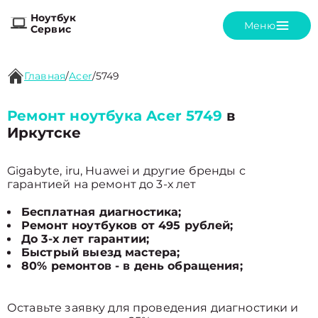
Ноутбук
Меню
Сервис
Главная
/
Acer
/
5749
Ремонт ноутбука Acer 5749
в
Иркутске
Gigabyte, iru, Huawei и другие бренды с
гарантией на ремонт до 3-х лет
Бесплатная диагностика;
Ремонт ноутбуков от 495 рублей;
До 3-х лет гарантии;
Быстрый выезд мастера;
80% ремонтов - в день обращения;
Оставьте заявку для проведения диагностики и