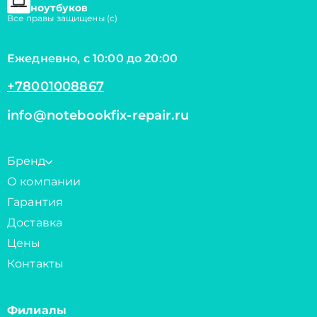
ноутбуков
Все правы защищены (с)
Ежедневно, с 10:00 до 20:00
+78001008867
info@notebookfix-repair.ru
Бренд
О компании
Гарантия
Доставка
Цены
Контакты
Филиалы