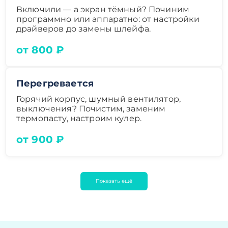
Включили — а экран тёмный? Починим
программно или аппаратно: от настройки
драйверов до замены шлейфа.
от 800 ₽
Перегревается
Горячий корпус, шумный вентилятор,
выключения? Почистим, заменим
термопасту, настроим кулер.
от 900 ₽
Показать ещё