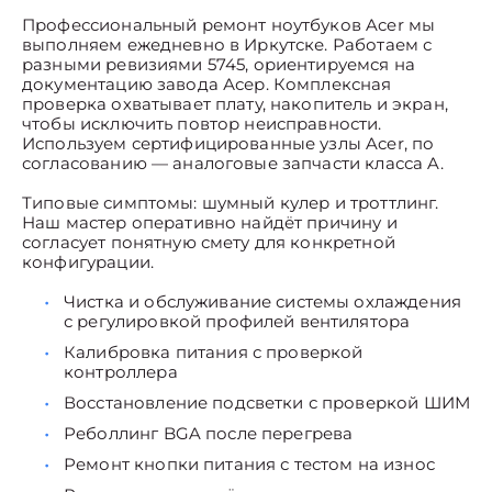
Профессиональный ремонт ноутбуков Acer мы
выполняем ежедневно в Иркутске. Работаем с
разными ревизиями 5745, ориентируемся на
документацию завода Асер. Комплексная
проверка охватывает плату, накопитель и экран,
чтобы исключить повтор неисправности.
Используем сертифицированные узлы Acer, по
согласованию — аналоговые запчасти класса A.
Типовые симптомы: шумный кулер и троттлинг.
Наш мастер оперативно найдёт причину и
согласует понятную смету для конкретной
конфигурации.
Чистка и обслуживание системы охлаждения
с регулировкой профилей вентилятора
Калибровка питания с проверкой
контроллера
Восстановление подсветки с проверкой ШИМ
Реболлинг BGA после перегрева
Ремонт кнопки питания с тестом на износ