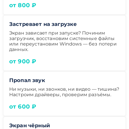
от 800 ₽
Застревает на загрузке
Экран зависает при запуске? Починим
загрузчик, восстановим системные файлы
или переустановим Windows — без потери
данных.
от 900 ₽
Пропал звук
Ни музыки, ни звонков, ни видео — тишина?
Настроим драйверы, проверим разъёмы.
от 600 ₽
Экран чёрный