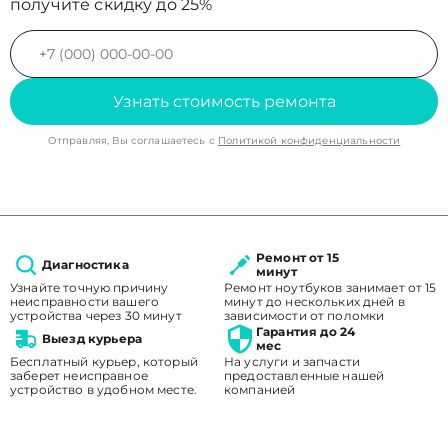
получите скидку до 25%
Узнать стоимость ремонта
Отправляя, Вы соглашаетесь с
Политикой конфиденциальности
Ремонт от 15
Диагностика
минут
Узнайте точную причину
Ремонт ноутбуков занимает от 15
неисправности вашего
минут до нескольких дней в
устройства через 30 минут
зависимости от поломки
Гарантия до 24
Выезд курьера
мес
Бесплатный курьер, который
На услуги и запчасти
заберет неисправное
предоставленные нашей
устройство в удобном месте.
компанией