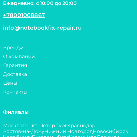
Ежедневно, с 10:00 до 20:00
+78001008867
info@notebookfix-repair.ru
Бренд
О компании
Гарантия
Доставка
Цены
Контакты
Филиалы
Москва
Санкт-Петербург
Краснодар
Ростов-на-Дону
Нижний Новгород
Новосибирск