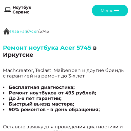
Ноутбук
Меню
Сервис
Главная
/
Acer
/
5745
Ремонт ноутбука Acer 5745
в
Иркутске
Machcreator, Teclast, Maibenben и другие бренды
с гарантией на ремонт до 3-х лет
Бесплатная диагностика;
Ремонт ноутбуков от 495 рублей;
До 3-х лет гарантии;
Быстрый выезд мастера;
90% ремонтов - в день обращения;
Оставьте заявку для проведения диагностики и