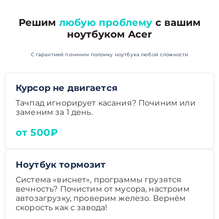
Решим
любую проблему
с вашим
ноутбуком Acer
С гарантией починим поломку ноутбука любой сложности
Курсор не двигается
Тачпад игнорирует касания? Починим или
заменим за 1 день.
от 500₽
Ноутбук тормозит
Система «виснет», программы грузятся
вечность? Почистим от мусора, настроим
автозагрузку, проверим железо. Вернём
скорость как с завода!